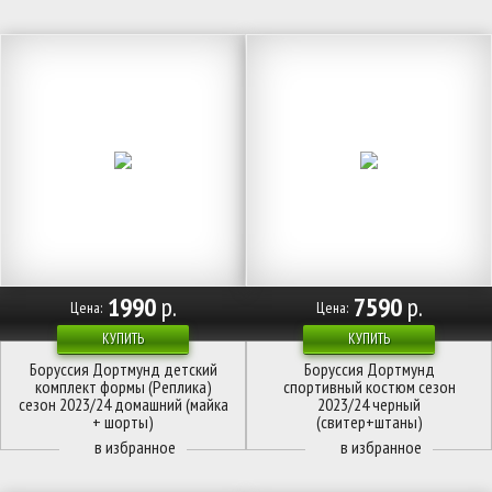
1990
р.
7590
р.
Цена:
Цена:
КУПИТЬ
КУПИТЬ
Боруссия Дортмунд детский
Боруссия Дортмунд
комплект формы (Реплика)
спортивный костюм сезон
сезон 2023/24 домашний (майка
2023/24 черный
+ шорты)
(свитер+штаны)