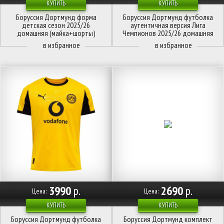
КУПИТЬ
КУПИТЬ
Боруссия Дортмунд форма
Боруссия Дортмунд футболка
детская сезон 2025/26
аутентичная версия Лига
домашняя (майка+шорты)
Чемпионов 2025/26 домашняя
3990
р.
2690
р.
Цена:
Цена:
КУПИТЬ
КУПИТЬ
Боруссия Дортмунд футболка
Боруссия Дортмунд комплект