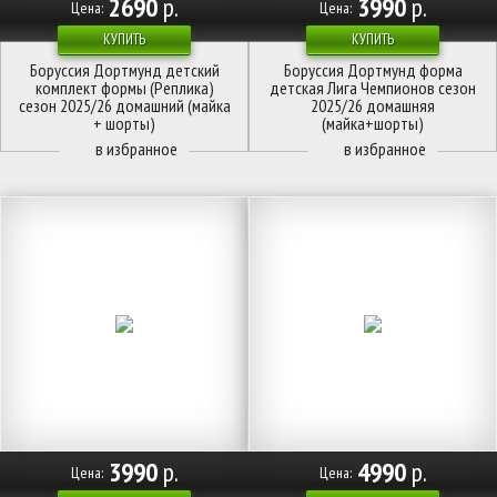
2690
р.
3990
р.
Цена:
Цена:
КУПИТЬ
КУПИТЬ
Боруссия Дортмунд детский
Боруссия Дортмунд форма
комплект формы (Реплика)
детская Лига Чемпионов сезон
сезон 2025/26 домашний (майка
2025/26 домашняя
+ шорты)
(майка+шорты)
3990
р.
4990
р.
Цена:
Цена: