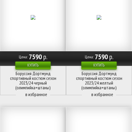
7590
р.
7590
р.
Цена:
Цена:
КУПИТЬ
КУПИТЬ
Боруссия Дортмунд
Боруссия Дортмунд
спортивный костюм сезон
спортивный костюм сезон
2023/24 черный
2023/24 желтый
(олимпийка+штаны)
(олимпийка+штаны)