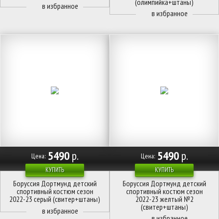
(олимпийка+штаны)
5490
р.
5490
р.
Цена:
Цена:
КУПИТЬ
КУПИТЬ
Боруссия Дортмунд детский
Боруссия Дортмунд детский
спортивный костюм сезон
спортивный костюм сезон
2022-23 серый (свитер+штаны)
2022-23 желтый №2
(свитер+штаны)