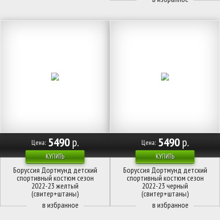
5490
р.
5490
р.
Цена:
Цена:
КУПИТЬ
КУПИТЬ
Боруссия Дортмунд детский
Боруссия Дортмунд детский
спортивный костюм сезон
спортивный костюм сезон
2022-23 желтый
2022-23 черный
(свитер+штаны)
(свитер+штаны)