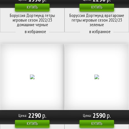
КУПИТЬ
КУПИТЬ
Боруссия Дортмунд гетры
Боруссия Дортмунд вратарские
игровые сезон 2022/23
гетры игровые сезон 2022/23
домашние черные
зеленые
2290
р.
2590
р.
Цена:
Цена:
КУПИТЬ
КУПИТЬ