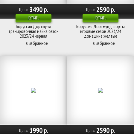
3490
р.
2590
р.
Цена:
Цена:
КУПИТЬ
КУПИТЬ
Боруссия Дортмунд
Боруссия Дортмунд шорты
тренировочная майка сезон
игровые сезон 2023/24
2023/24 черная
домашние желтые
1990
р.
2590
р.
Цена:
Цена: