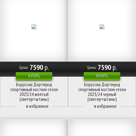
7590
р.
7590
р.
Цена:
Цена:
КУПИТЬ
КУПИТЬ
Боруссия Дортмунд
Боруссия Дортмунд
спортивный костюм сезон
спортивный костюм сезон
2023/24 желтый
2023/24 черный
(свитер+штаны)
(свитер+штаны)