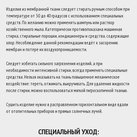
Изделия из мембранной ткани следует стирать ручным способом при
температуре от 30 до 40 градусов с использованием специальных
средств. По желанию можно применять шампунь или раствор
хозяйственного мыла. Категорически противопоказана машинная
стирка, стиральные порошки, кондиционеры и средства, содержащие
хлор. Несоблюдение данной рекомендации ведёт к засорению
мембран и потере их воздухопроницаемости.
Следует избегать сильного загрязнения изделий, а при
необходимости интенсивной стирки, всегда применять специальные
средства. Нельзя оказывать на ткань повышенное механическое
воздействие: тереть, отжимать, выкручивать. Для удаления жидкости
после стирки, можно воспользоваться мягкой гигроскопичной тканью.
Сушить изделие нужно в расправленном горизонтальном виде вдали
от отопительных приборов и прямых солнечных лучей.
СПЕЦИАЛЬНЫЙ УХОД: