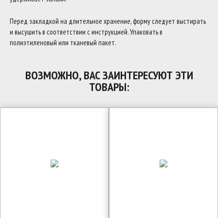
Перед закладкой на длительное хранение, форму следует выстирать
и высушить в соответствии с инструкцией. Упаковать в
полиэтиленовый или тканевый пакет.
ВОЗМОЖНО, ВАС ЗАИНТЕРЕСУЮТ ЭТИ
ТОВАРЫ: