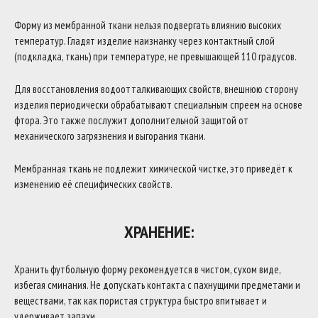
Форму из мембранной ткани нельзя подвергать влиянию высоких
температур. Гладят изделие наизнанку через контактный слой
(подкладка, ткань) при температуре, не превышающей 110 градусов.
Для восстановления водоотталкивающих свойств, внешнюю сторону
изделия периодически обрабатывают специальным спреем на основе
фтора. Это также послужит дополнительной защитой от
механического загрязнения и выгорания ткани.
Мембранная ткань не подлежит химической чистке, это приведёт к
изменению её специфических свойств.
ХРАНЕНИЕ:
Хранить футбольную форму рекомендуется в чистом, сухом виде,
избегая сминания. Не допускать контакта с пахнущими предметами и
веществами, так как пористая структура быстро впитывает и
удерживает запахи.