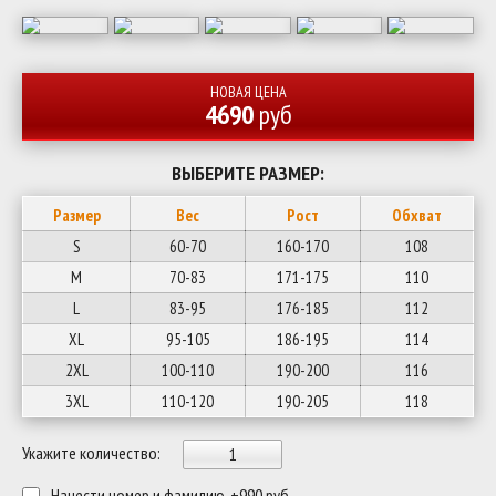
НОВАЯ ЦЕНА
4690
руб
ВЫБЕРИТЕ РАЗМЕР:
Размер
Вес
Рост
Обхват
S
60-70
160-170
108
M
70-83
171-175
110
L
83-95
176-185
112
XL
95-105
186-195
114
2XL
100-110
190-200
116
3XL
110-120
190-205
118
Укажите количество:
Нанести номер и фамилию, +990 руб