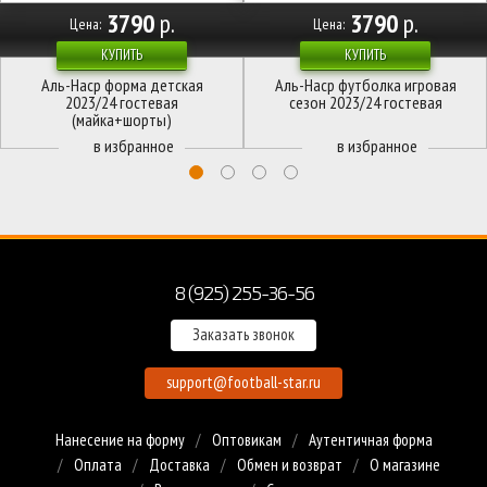
3790
р.
3790
р.
Цена:
Цена:
КУПИТЬ
КУПИТЬ
Аль-Наср форма детская
Аль-Наср футболка игровая
2023/24 гостевая
сезон 2023/24 гостевая
(майка+шорты)
8 (925) 255-36-56
Заказать звонок
support@football-star.ru
Нанесение на форму
Оптовикам
Аутентичная форма
Оплата
Доставка
Обмен и возврат
О магазине