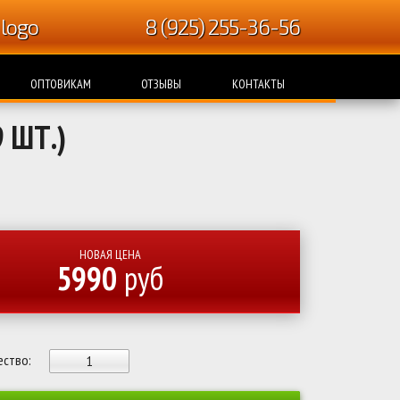
8 (925) 255-36-56
ОПТОВИКАМ
ОТЗЫВЫ
КОНТАКТЫ
 ШТ.)
НОВАЯ ЦЕНА
5990
руб
ество: