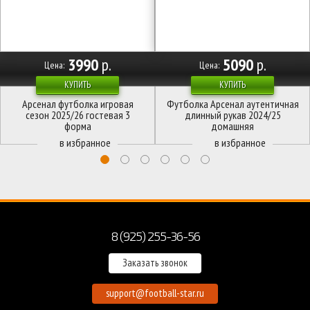
3990
р.
5090
р.
Цена:
Цена:
КУПИТЬ
КУПИТЬ
Арсенал футболка игровая
Футболка Арсенал аутентичная
сезон 2025/26 гостевая 3
длинный рукав 2024/25
форма
домашняя
8 (925) 255-36-56
Заказать звонок
support@football-star.ru