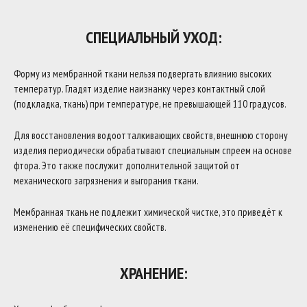
СПЕЦИАЛЬНЫЙ УХОД:
Форму из мембранной ткани нельзя подвергать влиянию высоких
температур. Гладят изделие наизнанку через контактный слой
(подкладка, ткань) при температуре, не превышающей 110 градусов.
Для восстановления водоотталкивающих свойств, внешнюю сторону
изделия периодически обрабатывают специальным спреем на основе
фтора. Это также послужит дополнительной защитой от
механического загрязнения и выгорания ткани.
Мембранная ткань не подлежит химической чистке, это приведёт к
изменению её специфических свойств.
ХРАНЕНИЕ: