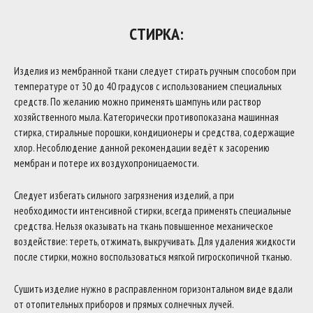
СТИРКА:
Изделия из мембранной ткани следует стирать ручным способом при
температуре от 30 до 40 градусов с использованием специальных
средств. По желанию можно применять шампунь или раствор
хозяйственного мыла. Категорически противопоказана машинная
стирка, стиральные порошки, кондиционеры и средства, содержащие
хлор. Несоблюдение данной рекомендации ведёт к засорению
мембран и потере их воздухопроницаемости.
Следует избегать сильного загрязнения изделий, а при
необходимости интенсивной стирки, всегда применять специальные
средства. Нельзя оказывать на ткань повышенное механическое
воздействие: тереть, отжимать, выкручивать. Для удаления жидкости
после стирки, можно воспользоваться мягкой гигроскопичной тканью.
Сушить изделие нужно в расправленном горизонтальном виде вдали
от отопительных приборов и прямых солнечных лучей.