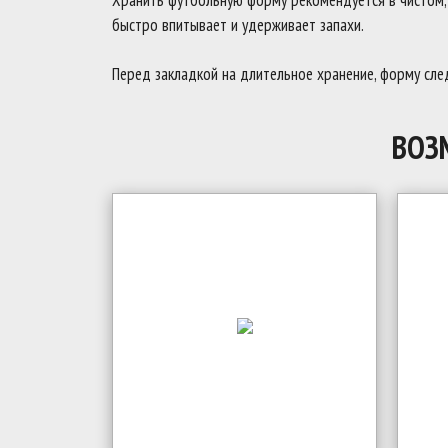
Хранить футбольную форму рекомендуется в чистом, с
быстро впитывает и удерживает запахи.
Перед закладкой на длительное хранение, форму след
ВОЗ