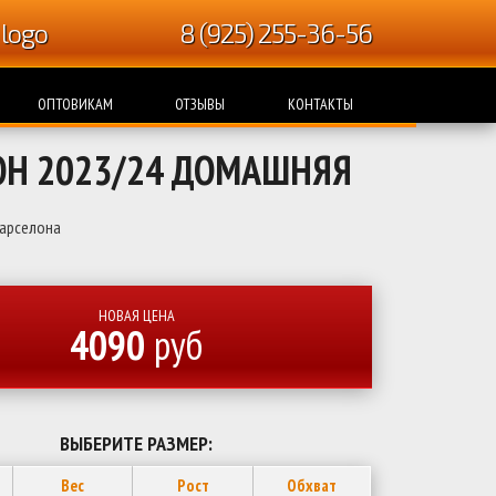
8 (925) 255-36-56
ОПТОВИКАМ
ОТЗЫВЫ
КОНТАКТЫ
ОН 2023/24 ДОМАШНЯЯ
арселона
НОВАЯ ЦЕНА
4090
руб
ВЫБЕРИТЕ РАЗМЕР:
Вес
Рост
Обхват