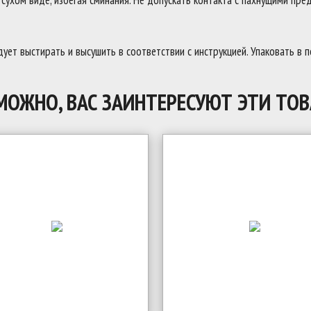
ухом виде, избегая сминания. Не допускать контакта с пахнущими пред
ует выстирать и высушить в соответствии с инструкцией. Упаковать в 
МОЖНО, ВАС ЗАИНТЕРЕСУЮТ ЭТИ ТОВ