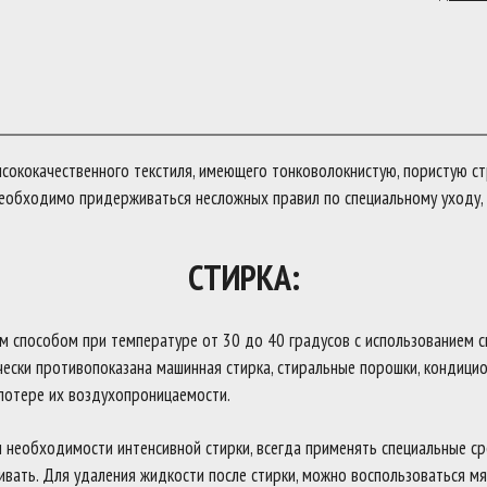
ококачественного текстиля, имеющего тонковолокнистую, пористую ст
еобходимо придерживаться несложных правил по специальному уходу, 
СТИРКА:
м способом при температуре от 30 до 40 градусов с использованием 
чески противопоказана машинная стирка, стиральные порошки, кондици
потере их воздухопроницаемости.
ри необходимости интенсивной стирки, всегда применять специальные с
ивать. Для удаления жидкости после стирки, можно воспользоваться мя