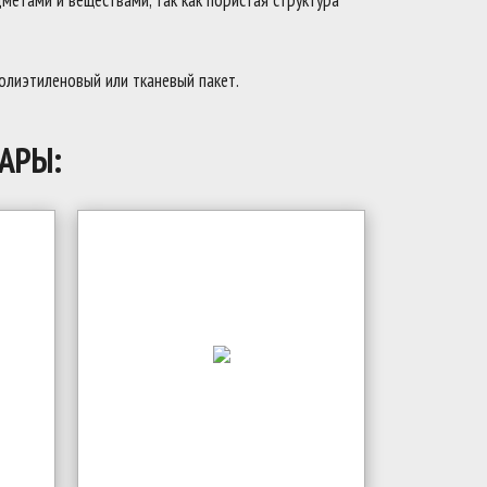
метами и веществами, так как пористая структура
полиэтиленовый или тканевый пакет.
АРЫ: