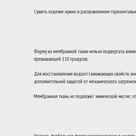
Сушить изделие нужно в расправленном горизонталь
Форму из мембранной ткани нельзя подвергать влияни
превышающей 110 градусов.
Для восстановления водоотталкивающих свойств, вн
дополнительной защитой от механического загрязнен
Мембранная ткань не подлежит химической чистке, эт