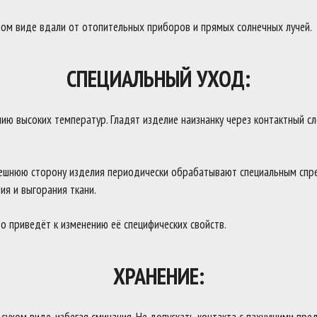
ном виде вдали от отопительных приборов и прямых солнечных лучей.
СПЕЦИАЛЬНЫЙ УХОД:
ю высоких температур. Гладят изделие наизнанку через контактный сло
ешнюю сторону изделия периодически обрабатывают специальным спре
ия и выгорания ткани.
о приведёт к изменению её специфических свойств.
ХРАНЕНИЕ: