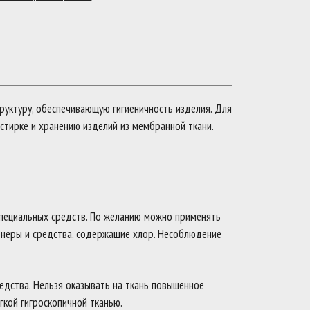
руктуру, обеспечивающую гигиеничность изделия. Для
стирке и хранению изделий из мембранной ткани.
специальных средств. По желанию можно применять
онеры и средства, содержащие хлор. Несоблюдение
редства. Нельзя оказывать на ткань повышенное
гкой гигроскопичной тканью.