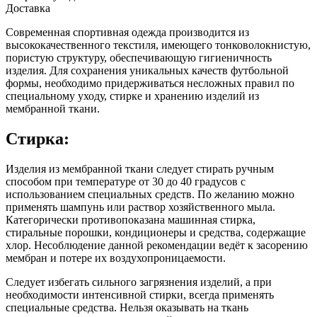
Доставка
Современная спортивная одежда производится из
высококачественного текстиля, имеющего тонковолокнистую,
пористую структуру, обеспечивающую гигиеничность
изделия. Для сохранения уникальных качеств футбольной
формы, необходимо придерживаться несложных правил по
специальному уходу, стирке и хранению изделий из
мембранной ткани.
Стирка:
Изделия из мембранной ткани следует стирать ручным
способом при температуре от 30 до 40 градусов с
использованием специальных средств. По желанию можно
применять шампунь или раствор хозяйственного мыла.
Категорически противопоказана машинная стирка,
стиральные порошки, кондиционеры и средства, содержащие
хлор. Несоблюдение данной рекомендации ведёт к засорению
мембран и потере их воздухопроницаемости.
Следует избегать сильного загрязнения изделий, а при
необходимости интенсивной стирки, всегда применять
специальные средства. Нельзя оказывать на ткань