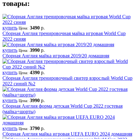
товары:
купить
3490
р.
Цена:
Сборная Англия тренировочная майка игровая World Cup
2022 синяя
купить
3990
р.
Цена:
Сборная Англия майка игровая 2019/20 домашняя
купить
4390
р.
Цена:
Сборная Англия тренировочный свитер взрослый World Cup
2022 синий №2
купить
3990
р.
Цена:
Сборная Англия форма детская World Cup 2022 гостевая
(майка+шорты)
купить
3790
р.
Цена:
Сборная Англия майка игровая UEFA EURO 2024 домашняя