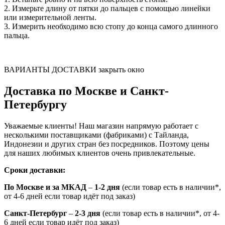
2. Измерьте длину от пятки до пальцев с помощью линейки
или измерительной ленты.
3. Измерить необходимо всю стопу до конца самого длинного
пальца.
ВАРИАНТЫ ДОСТАВКИ
закрыть окно
Доставка по Москве и Санкт-
Петербургу
Уважаемые клиенты! Наш магазин напрямую работает с
несколькими поставщиками (фабриками) с Тайланда,
Индонезии и других стран без посредников. Поэтому цены
для наших любимых клиентов очень привлекательные.
Сроки доставки:
По Москве и за МКАД
–
1-2 дня
(если товар есть в наличии*,
от 4-6 дней если товар идёт под заказ)
Санкт-Петербург
–
2-3 дня
(если товар есть в наличии*, от 4-
6 дней если товар идёт под заказ)