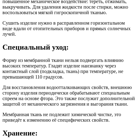
повышенное механическое воздействие: тереть, отжимать,
выкручивать. Для удаления жидкости после стирки, можно
воспользоваться мягкой гигроскопичной тканью.
Сушить изделие нужно в расправленном горизонтальном
виде вдали от отопительных приборов и прямых солнечных
лучей.
Специальный уход:
Форму из мембранной ткани нельзя подвергать влиянию
высоких температур. Гладят изделие наизнанку через
контактный слой (подкладка, ткань) при температуре, не
превышающей 110 градусов.
Для восстановления водоотталкивающих свойств, внешнюю
сторону изделия периодически обрабатывают специальным
спреем на основе фтора. Это также послужит дополнительной
защитой от механического загрязнения и выгорания ткани.
Мембранная ткань не подлежит химической чистке, это
приведёт к изменению её специфических свойств.
Хранение: