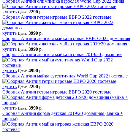
Сборная Англия олимпийка взрослая World Cup 2022 синяя
купить
2290
р.
Цена:
Сборная Англия гетры игровые ЕВРО 2022 гостевые
купить
3990
р.
Цена:
Сборная Англия женская майка игровая ЕВРО 2022 домашняя
купить
3990
р.
Цена:
Сборная Англия женская майка игровая 2019/20 домашняя
купить
4990
р.
Цена:
Сборная Англия майка аутентичная World Cup 2022 гостевые
купить
2290
р.
Цена:
Сборная Англия гетры игровые ЕВРО 2020 гостевые
купить
3990
р.
Цена:
Сборная Англия форма детская 2019/20 домашняя (майка +
шорты)