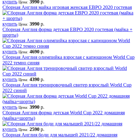
купить
3990
р.
Цена:
Сборная Англия майка игровая женская ЕВРО 2020 гостевая
купить
3990
р.
Цена:
Сборная Англия форма детская ЕВРО 2020 гостевая (майка +
шорты)
купить
4690
р.
Цена:
Сборная Англия олимпийка взрослая с капюшоном World Cup
2022 темно синяя
купить
4390
р.
Цена:
Сборная Англия тренировочный свитер взрослый World Cup
2022 синий
купить
3990
р.
Цена:
Сборная Англия форма детская World Cup 2022 домашняя
(майка+шорты)
купить
2590
р.
Цена:
Сборная Англия боди для малышей 2021/22 домашняя