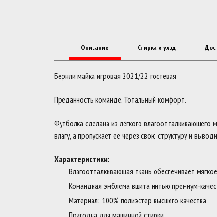
Описание
Стирка и уход
Дос
Бернли майка игровая 2021/22 гостевая
Преданность команде. Тотальный комфорт.
Футболка сделана из лёгкого влагоотталкивающего м
влагу, а пропускает ее через свою структуру и вывод
Характеристики:
Влагоотталкивающая ткань обеспечивает мягкое
Командная эмблема вшита нитью премиум-качес
Материал: 100% полиэстер высшего качества
Пригодна для машинной стирки