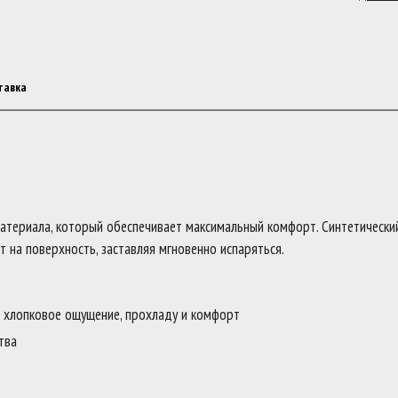
тавка
атериала, который обеспечивает максимальный комфорт. Синтетически
ит на поверхность, заставляя мгновенно испаряться.
 хлопковое ощущение, прохладу и комфорт
тва