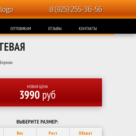
8 (925) 255-36-56
ОПТОВИКАМ
ОТЗЫВЫ
КОНТАКТЫ
ТЕВАЯ
Бернли
НОВАЯ ЦЕНА
3990
руб
ВЫБЕРИТЕ РАЗМЕР:
Вес
Рост
Обхват