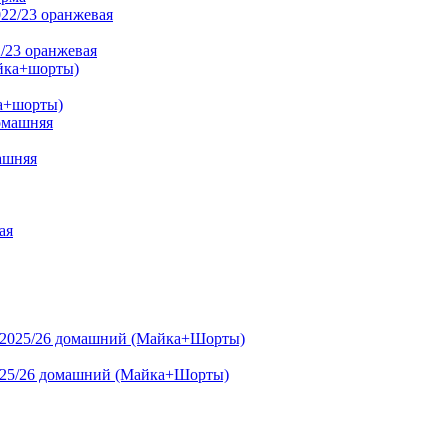
/23 оранжевая
ка+шорты)
ашняя
2025/26 домашний (Майка+Шорты)