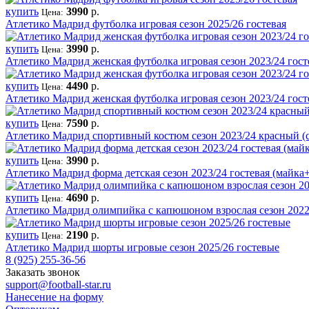
купить
3990
р.
Цена:
Атлетико Мадрид футболка игровая сезон 2025/26 гостевая
купить
3990
р.
Цена:
Атлетико Мадрид женская футболка игровая сезон 2023/24 гост
купить
4490
р.
Цена:
Атлетико Мадрид женская футболка игровая сезон 2023/24 гост
купить
7590
р.
Цена:
Атлетико Мадрид спортивный костюм сезон 2023/24 красный 
купить
3990
р.
Цена:
Атлетико Мадрид форма детская сезон 2023/24 гостевая (майк
купить
4690
р.
Цена:
Атлетико Мадрид олимпийка с капюшоном взрослая сезон 2022
купить
2190
р.
Цена:
Атлетико Мадрид шорты игровые сезон 2025/26 гостевые
8 (925) 255-36-56
Заказать звонок
support@football-star.ru
Нанесение на форму