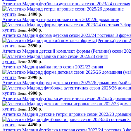
Атлетико Мадрид футболка аутентичная сезон 2023/24 гостевая
купить
1490
р.
Цена:
Атлетико Мадрид гетры игровые сезон 2025/26 домашние
купить
4490
р.
Цена:
Атлетико Мадрид форма детская сезон 2023/24 гостевая 3 фор
купить
2690
р.
Цена:
Атлетико Мадрид детский комплект формы (Реплика) сезон 20
купить
3590
р.
Цена:
Атлетико Мадрид майка поло сезон 2022/23 синяя
купить
3990
р.
Цена:
Атлетико Мадрид форма детская сезон 2025/26 домашняя (май
купить
4990
р.
Цена:
Атлетико Мадрид футболка аутентичная сезон 2025/26 домашня
купить
1590
р.
Цена:
Атлетико Мадрид детские гетры игровые сезон 2022/23 домаш
купить
4490
р.
Цена:
Атлетико Мадрид футболка игровая сезон 2023/24 гостевая 3 ф