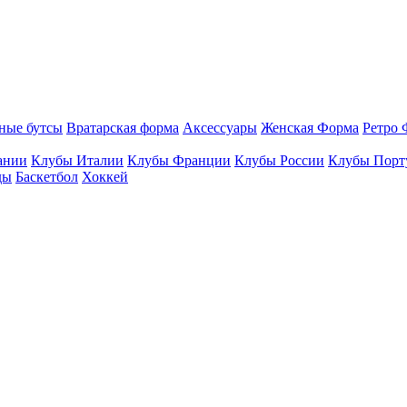
ные бутсы
Вратарская форма
Аксессуары
Женская Форма
Ретро 
ании
Клубы Италии
Клубы Франции
Клубы России
Клубы Порт
ды
Баскетбол
Хоккей