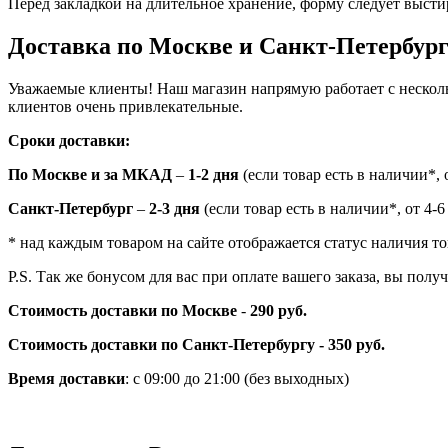
Перед закладкой на длительное хранение, форму следует высти
Доставка по Москве и Санкт-Петербур
Уважаемые клиенты! Наш магазин напрямую работает с нескол
клиентов очень привлекательные.
Сроки доставки:
По Москве и за МКАД
–
1-2 дня
(если товар есть в наличии*, о
Санкт-Петербург
–
2-3 дня
(если товар есть в наличии*, от 4-6
* над каждым товаром на сайте отображается статус наличия то
P.S. Так же бонусом для вас при оплате вашего заказа, вы пол
Стоимость доставки по Москве
-
290 руб.
Стоимость доставки по Санкт-Петербургу - 350 руб.
Время доставки
: с 09:00 до 21:00 (без выходных)