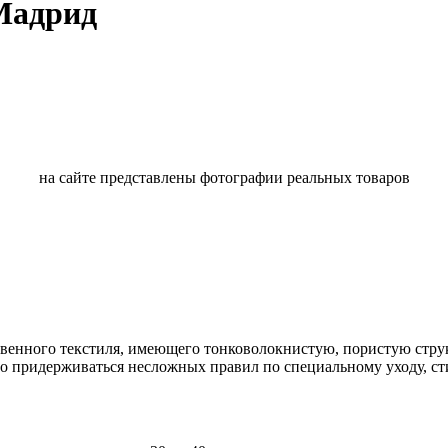
 Мадрид
на сайте представлены фотографии реальных товаров
твенного текстиля, имеющего тонковолокнистую, пористую стру
о придерживаться несложных правил по специальному уходу, ст