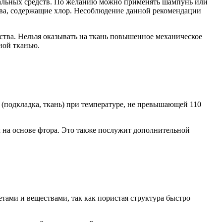
циальных средств. По желанию можно применять шампунь или
тва, содержащие хлор. Несоблюдение данной рекомендации
дства. Нельзя оказывать на ткань повышенное механическое
ной тканью.
 (подкладка, ткань) при температуре, не превышающей 110
на основе фтора. Это также послужит дополнительной
тами и веществами, так как пористая структура быстро