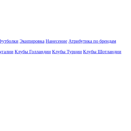
Футболки
Экипировка
Нанесение
Атрибутика по брендам
угалии
Клубы Голландии
Клубы Турции
Клубы Шотландии