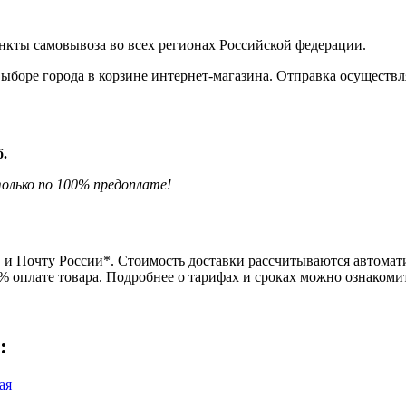
нкты самовывоза во всех регионах Российской федерации.
боре города в корзине интернет-магазина. Отправка осуществля
б.
олько по 100% предоплате!
и Почту России*. Стоимость доставки рассчитываются автомати
0% оплате товара. Подробнее о тарифах и сроках можно ознаком
: