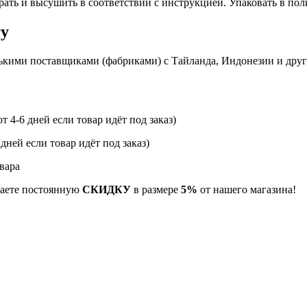
рать и высушить в соответствии с инструкцией. Упаковать в по
гу
ькими поставщиками (фабриками) с Тайланда, Индонезии и дру
т 4-6 дней если товар идёт под заказ)
 дней если товар идёт под заказ)
вара
учаете постоянную
СКИДКУ
в размере
5%
от нашего магазина!