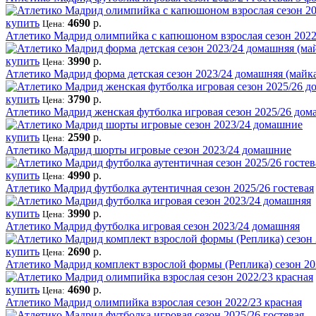
купить
4690
р.
Цена:
Атлетико Мадрид олимпийка с капюшоном взрослая сезон 2022
купить
3990
р.
Цена:
Атлетико Мадрид форма детская сезон 2023/24 домашняя (май
купить
3790
р.
Цена:
Атлетико Мадрид женская футболка игровая сезон 2025/26 дом
купить
2590
р.
Цена:
Атлетико Мадрид шорты игровые сезон 2023/24 домашние
купить
4990
р.
Цена:
Атлетико Мадрид футболка аутентичная сезон 2025/26 гостевая
купить
3990
р.
Цена:
Атлетико Мадрид футболка игровая сезон 2023/24 домашняя
купить
2690
р.
Цена:
Атлетико Мадрид комплект взрослой формы (Реплика) сезон 
купить
4690
р.
Цена:
Атлетико Мадрид олимпийка взрослая сезон 2022/23 красная