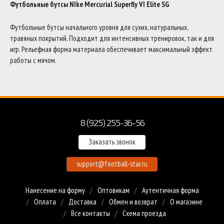
Футбольные бутсы NIke Mercurial Superfly VI Elite SG
Футбольные бутсы начального уровня для сухих, натуральных,
травяных покрытий. Подходит для интенсивных тренировок, так и для
игр. Рельефная форма материала обеспечивает максимальный эффект
работы с мячом.
8 (925) 255-36-56
Заказать звонок
support@football-star.ru
Нанесение на форму
Оптовикам
Аутентичная форма
Оплата
Доставка
Обмен и возврат
О магазине
Все контакты
Схема проезда