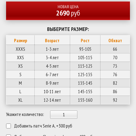
НОВАЯ ЦЕНА
2690
руб
ВЫБЕРИТЕ РАЗМЕР:
Размер
Возраст
Рост
Обхват
XXXS
1-3 лет
95-105
66
XXS
3-4 лет
105-115
70
XS
4-5 лет
115-125
73
S
6-7 лет
125-135
76
M
8-9 лет
135-145
82
L
10-11 лет
145-155
86
XL
12-14 лет
155-160
92
Укажите количество:
Добавить патч Serie A, +300 руб