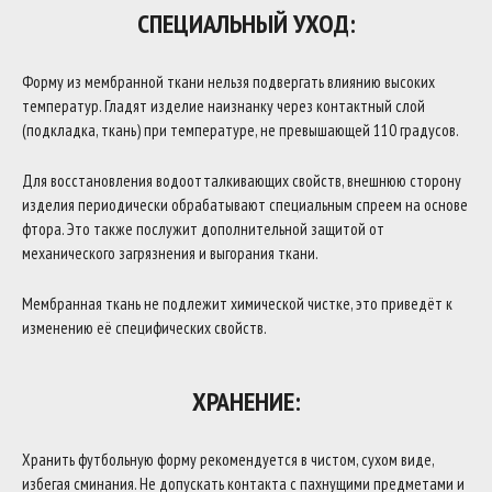
СПЕЦИАЛЬНЫЙ УХОД:
Форму из мембранной ткани нельзя подвергать влиянию высоких
температур. Гладят изделие наизнанку через контактный слой
(подкладка, ткань) при температуре, не превышающей 110 градусов.
Для восстановления водоотталкивающих свойств, внешнюю сторону
изделия периодически обрабатывают специальным спреем на основе
фтора. Это также послужит дополнительной защитой от
механического загрязнения и выгорания ткани.
Мембранная ткань не подлежит химической чистке, это приведёт к
изменению её специфических свойств.
ХРАНЕНИЕ:
Хранить футбольную форму рекомендуется в чистом, сухом виде,
избегая сминания. Не допускать контакта с пахнущими предметами и