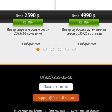
2590
р.
4990
р.
Цена:
Цена:
КУПИТЬ
КУПИТЬ
Интер шорты игровые сезон
Интер футболка аутентичная
2023/24 домашние
сезон 2025/26 гостевая
8 (925) 255-36-56
Заказать звонок
support@football-star.ru
Нанесение на форму
Оптовикам
Аутентичная форма