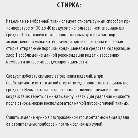
СТИРКА:
Изделия из мембранной ткани следует стирать ручным способом при
температуре от 30 до 40 градусов с использованием специальных
средств. По желанию можно применять шампунь или раствор
хозяйственного мыла. Категорически противопоказана машинная
стирка, стиральные порошки, кондиционеры и средства, содержащие
хлор. Несоблюдение данной рекомендации ведёт к засорению
мембран и потере их воздухопроницаемости.
Следует избегать сильного загрязнения изделий, а при
необходимости интенсивной стирки, всегда применять специальные
средства. Нельзя оказывать на ткань повышенное механическое
воздействие: тереть, отжимать, выкручивать. Для удаления жидкости
после стирки, можно воспользоваться мягкой гигроскопичной тканью.
Сушить изделие нужно в расправленном горизонтальном виде вдали
от отопительных приборов и прямых солнечных лучей.