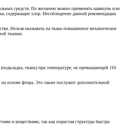
циальных средств. По желанию можно применять шампунь или
тва, содержащие хлор. Несоблюдение данной рекомендации
дства. Нельзя оказывать на ткань повышенное механическое
ной тканью.
 (подкладка, ткань) при температуре, не превышающей 110
на основе фтора. Это также послужит дополнительной
тами и веществами, так как пористая структура быстро