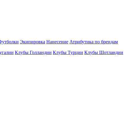
Футболки
Экипировка
Нанесение
Атрибутика по брендам
угалии
Клубы Голландии
Клубы Турции
Клубы Шотландии