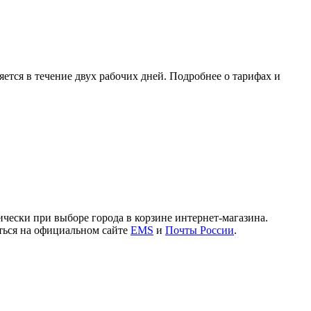
ется в течение двух рабочих дней. Подробнее о тарифах и
чески при выборе города в корзине интернет-магазина.
иться на официальном сайте
EMS
и
Почты России
.