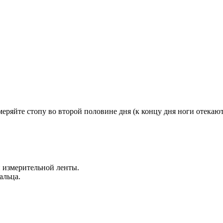
меряйте стопу во второй половине дня (к концу дня ноги отекают
и измерительной ленты.
альца.