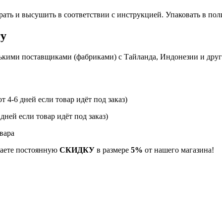
рать и высушить в соответствии с инструкцией. Упаковать в по
гу
ькими поставщиками (фабриками) с Тайланда, Индонезии и дру
т 4-6 дней если товар идёт под заказ)
 дней если товар идёт под заказ)
вара
учаете постоянную
СКИДКУ
в размере
5%
от нашего магазина!