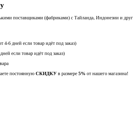
гу
ькими поставщиками (фабриками) с Тайланда, Индонезии и дру
т 4-6 дней если товар идёт под заказ)
 дней если товар идёт под заказ)
вара
учаете постоянную
СКИДКУ
в размере
5%
от нашего магазина!