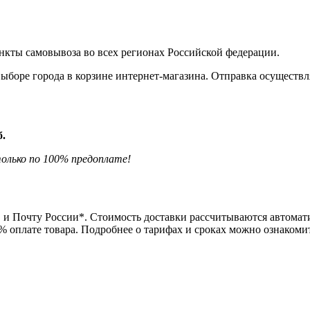
нкты самовывоза во всех регионах Российской федерации.
боре города в корзине интернет-магазина. Отправка осуществля
б.
олько по 100% предоплате!
и Почту России*. Стоимость доставки рассчитываются автомати
0% оплате товара. Подробнее о тарифах и сроках можно ознаком