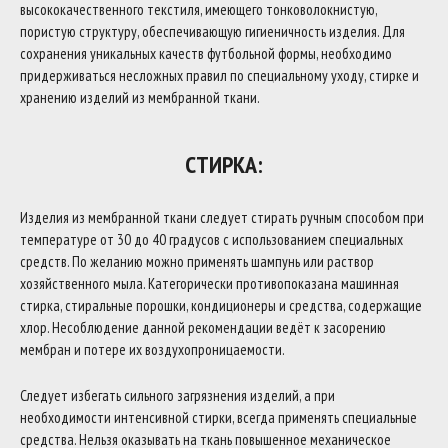
высококачественного текстиля, имеющего тонковолокнистую,
пористую структуру, обеспечивающую гигиеничность изделия. Для
сохранения уникальных качеств футбольной формы, необходимо
придерживаться несложных правил по специальному уходу, стирке и
хранению изделий из мембранной ткани.
СТИРКА:
Изделия из мембранной ткани следует стирать ручным способом при
температуре от 30 до 40 градусов с использованием специальных
средств. По желанию можно применять шампунь или раствор
хозяйственного мыла. Категорически противопоказана машинная
стирка, стиральные порошки, кондиционеры и средства, содержащие
хлор. Несоблюдение данной рекомендации ведёт к засорению
мембран и потере их воздухопроницаемости.
Следует избегать сильного загрязнения изделий, а при
необходимости интенсивной стирки, всегда применять специальные
средства. Нельзя оказывать на ткань повышенное механическое