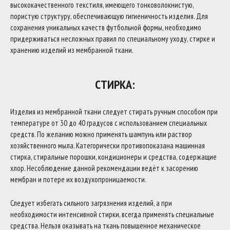
высококачественного текстиля, имеющего тонковолокнистую,
пористую структуру, обеспечивающую гигиеничность изделия. Для
сохранения уникальных качеств футбольной формы, необходимо
придерживаться несложных правил по специальному уходу, стирке и
хранению изделий из мембранной ткани.
СТИРКА:
Изделия из мембранной ткани следует стирать ручным способом при
температуре от 30 до 40 градусов с использованием специальных
средств. По желанию можно применять шампунь или раствор
хозяйственного мыла. Категорически противопоказана машинная
стирка, стиральные порошки, кондиционеры и средства, содержащие
хлор. Несоблюдение данной рекомендации ведёт к засорению
мембран и потере их воздухопроницаемости.
Следует избегать сильного загрязнения изделий, а при
необходимости интенсивной стирки, всегда применять специальные
средства. Нельзя оказывать на ткань повышенное механическое