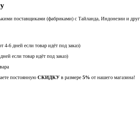
гу
ькими поставщиками (фабриками) с Тайланда, Индонезии и дру
т 4-6 дней если товар идёт под заказ)
 дней если товар идёт под заказ)
вара
учаете постоянную
СКИДКУ
в размере
5%
от нашего магазина!