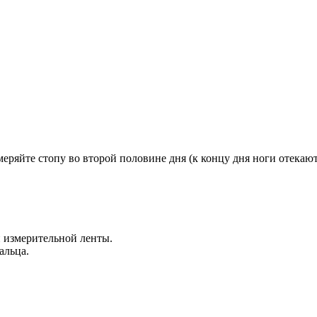
меряйте стопу во второй половине дня (к концу дня ноги отекают
и измерительной ленты.
альца.