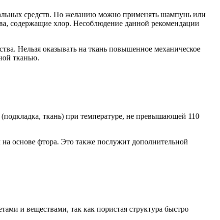
циальных средств. По желанию можно применять шампунь или
тва, содержащие хлор. Несоблюдение данной рекомендации
дства. Нельзя оказывать на ткань повышенное механическое
ной тканью.
 (подкладка, ткань) при температуре, не превышающей 110
на основе фтора. Это также послужит дополнительной
тами и веществами, так как пористая структура быстро