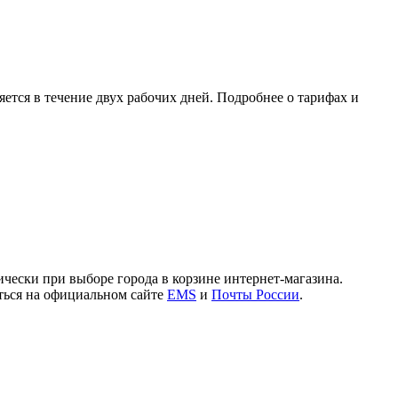
ется в течение двух рабочих дней. Подробнее о тарифах и
чески при выборе города в корзине интернет-магазина.
иться на официальном сайте
EMS
и
Почты России
.