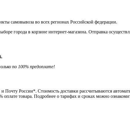
нкты самовывоза во всех регионах Российской федерации.
боре города в корзине интернет-магазина. Отправка осуществля
б.
олько по 100% предоплате!
и Почту России*. Стоимость доставки рассчитываются автомати
0% оплате товара. Подробнее о тарифах и сроках можно ознаком