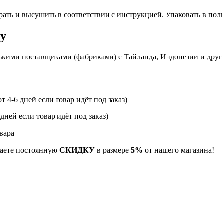
рать и высушить в соответствии с инструкцией. Упаковать в по
гу
ькими поставщиками (фабриками) с Тайланда, Индонезии и дру
т 4-6 дней если товар идёт под заказ)
 дней если товар идёт под заказ)
вара
учаете постоянную
СКИДКУ
в размере
5%
от нашего магазина!