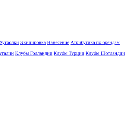
Футболки
Экипировка
Нанесение
Атрибутика по брендам
угалии
Клубы Голландии
Клубы Турции
Клубы Шотландии