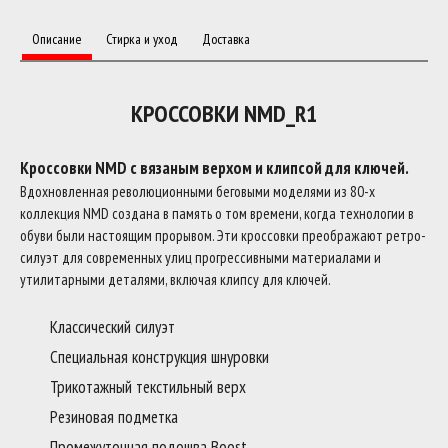
Описание
Стирка и уход
Доставка
КРОССОВКИ NMD_R1
Кроссовки NMD с вязаным верхом и клипсой для ключей.
Вдохновленная революционными беговыми моделями из 80-х
коллекция NMD создана в память о том времени, когда технологии в
обуви были настоящим прорывом. Эти кроссовки преображают ретро-
силуэт для современных улиц прогрессивными материалами и
утилитарными деталями, включая клипсу для ключей.
Классический силуэт
Специальная конструкция шнуровки
Трикотажный текстильный верх
Резиновая подметка
Промежуточная подошва Boost