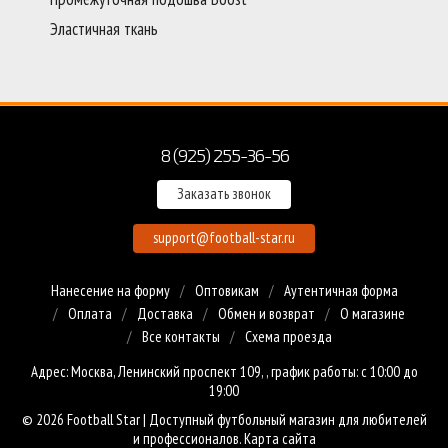
Эластичная ткань
8 (925) 255-36-56
Заказать звонок
support@football-star.ru
Нанесение на форму
Оптовикам
Аутентичная форма
Оплата
Доставка
Обмен и возврат
О магазине
Все контакты
Схема проезда
Адрес: Москва, Ленинский проспект 109, , график работы: с 10:00 до
19:00
© 2026 Football Star | Доступный
футбольный магазин
для любителей
и профессионалов.
Карта сайта