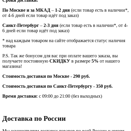
Сроки доставки:
По Москве и за МКАД
–
1-2 дня
(если товар есть в наличии*,
от 4-6 дней если товар идёт под заказ)
Санкт-Петербург
–
2-3 дня
(если товар есть в наличии*, от 4-
6 дней если товар идёт под заказ)
* над каждым товаром на сайте отображается статус наличия
товара
P.S. Так же бонусом для вас при оплате вашего заказа, вы
получаете постоянную
СКИДКУ
в размере
5%
от нашего
магазина!
Стоимость доставки по Москве
-
290 руб.
Стоимость доставки по Санкт-Петербургу - 350 руб.
Время доставки
: с 09:00 до 21:00 (без выходных)
Доставка по России
Мы осуществляем доставку товаров по всей России и имеем