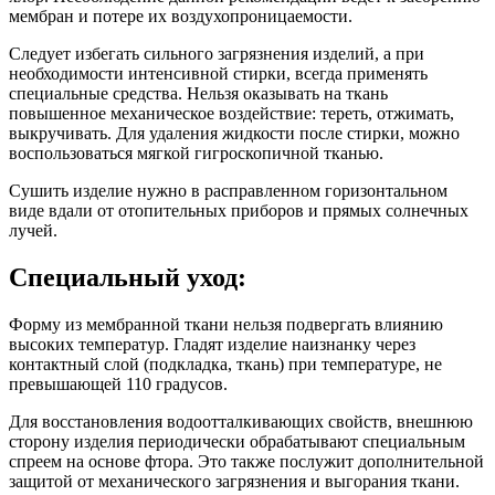
мембран и потере их воздухопроницаемости.
Следует избегать сильного загрязнения изделий, а при
необходимости интенсивной стирки, всегда применять
специальные средства. Нельзя оказывать на ткань
повышенное механическое воздействие: тереть, отжимать,
выкручивать. Для удаления жидкости после стирки, можно
воспользоваться мягкой гигроскопичной тканью.
Сушить изделие нужно в расправленном горизонтальном
виде вдали от отопительных приборов и прямых солнечных
лучей.
Специальный уход:
Форму из мембранной ткани нельзя подвергать влиянию
высоких температур. Гладят изделие наизнанку через
контактный слой (подкладка, ткань) при температуре, не
превышающей 110 градусов.
Для восстановления водоотталкивающих свойств, внешнюю
сторону изделия периодически обрабатывают специальным
спреем на основе фтора. Это также послужит дополнительной
защитой от механического загрязнения и выгорания ткани.