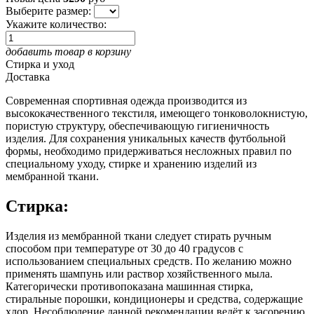
Выберите размер:
Укажите количество:
добавить товар в корзину
Стирка и уход
Доставка
Современная спортивная одежда производится из
высококачественного текстиля, имеющего тонковолокнистую,
пористую структуру, обеспечивающую гигиеничность
изделия. Для сохранения уникальных качеств футбольной
формы, необходимо придерживаться несложных правил по
специальному уходу, стирке и хранению изделий из
мембранной ткани.
Стирка:
Изделия из мембранной ткани следует стирать ручным
способом при температуре от 30 до 40 градусов с
использованием специальных средств. По желанию можно
применять шампунь или раствор хозяйственного мыла.
Категорически противопоказана машинная стирка,
стиральные порошки, кондиционеры и средства, содержащие
хлор. Несоблюдение данной рекомендации ведёт к засорению