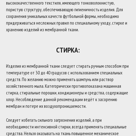
высококачественного текстиля, имеющего тонковолокнистую,
пористую структуру, обеспечивающую гигиеничность изделия. Для
сохранения уникальных качеств футбольной формы, необходимо
придерживаться несложных правил по специальному уходу, стирке и
хранению изделий из мембранной ткани.
СТИРКА:
Изделия из мембранной ткани следует стирать ручным способом при
температуре от 30 до 40 градусов с использованием специальных
средств. По желанию можно применять шампунь или раствор
хозяйственного мыла. Категорически противопоказана машинная
стирка, стиральные порошки, кондиционеры и средства, содержащие
хлор. Несоблюдение данной рекомендации ведёт к засорению
мембран и потере их воздухопроницаемости.
Следует избегать сильного загрязнения изделий, а при
необходимости интенсивной стирки, всегда применять специальные
средства. Нельзя оказывать на ткань повышенное механическое