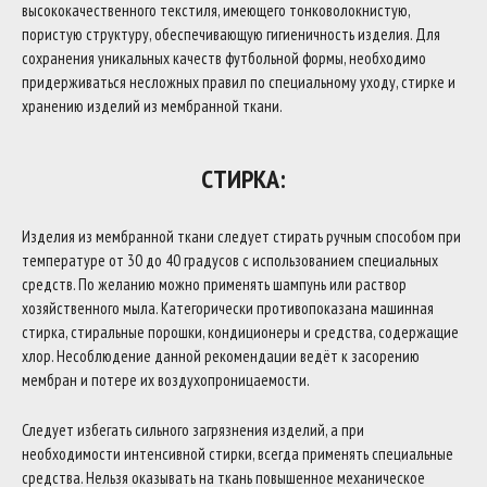
высококачественного текстиля, имеющего тонковолокнистую,
пористую структуру, обеспечивающую гигиеничность изделия. Для
сохранения уникальных качеств футбольной формы, необходимо
придерживаться несложных правил по специальному уходу, стирке и
хранению изделий из мембранной ткани.
СТИРКА:
Изделия из мембранной ткани следует стирать ручным способом при
температуре от 30 до 40 градусов с использованием специальных
средств. По желанию можно применять шампунь или раствор
хозяйственного мыла. Категорически противопоказана машинная
стирка, стиральные порошки, кондиционеры и средства, содержащие
хлор. Несоблюдение данной рекомендации ведёт к засорению
мембран и потере их воздухопроницаемости.
Следует избегать сильного загрязнения изделий, а при
необходимости интенсивной стирки, всегда применять специальные
средства. Нельзя оказывать на ткань повышенное механическое