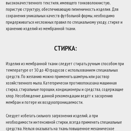
высококачественного текстиля, имеющего тонковолокнистую,
пористую структуру, обеспечивающую гигиеничность изделия. Для
сохранения уникальных качеств футбольной формы, необходимо
придерживаться несложных правил по специальному уходу, стирке и
хранению изделий из мембранной ткани.
СТИРКА:
Изделия из мембранной ткани следует стирать ручным способом при
температуре от 30 до 40 градусов с использованием специальных
средств. По желанию можно применять шампунь или раствор
хозяйственного мыла. Категорически противопоказана машинная
стирка, стиральные порошки, кондиционеры и средства, содержащие
хлор. Несоблюдение данной рекомендации ведёт к засорению
мембран и потере их воздухопроницаемости.
Следует избегать сильного загрязнения изделий, а при
необходимости интенсивной стирки, всегда применять специальные
средства. Нельзя оказывать на ткань повышенное механическое