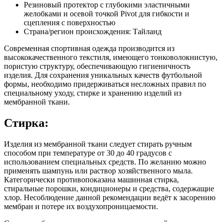
Резиновый протектор с глубокими эластичными
желобками и осевой точкой Pivot для гибкости и
сцепления с поверхностью
Страна/регион происхождения: Тайланд
Современная спортивная одежда производится из
высококачественного текстиля, имеющего тонковолокнистую,
пористую структуру, обеспечивающую гигиеничность
изделия. Для сохранения уникальных качеств футбольной
формы, необходимо придерживаться несложных правил по
специальному уходу, стирке и хранению изделий из
мембранной ткани.
Стирка:
Изделия из мембранной ткани следует стирать ручным
способом при температуре от 30 до 40 градусов с
использованием специальных средств. По желанию можно
применять шампунь или раствор хозяйственного мыла.
Категорически противопоказана машинная стирка,
стиральные порошки, кондиционеры и средства, содержащие
хлор. Несоблюдение данной рекомендации ведёт к засорению
мембран и потере их воздухопроницаемости.