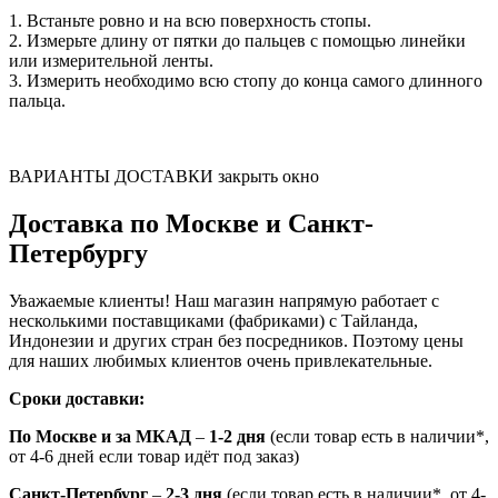
1. Встаньте ровно и на всю поверхность стопы.
2. Измерьте длину от пятки до пальцев с помощью линейки
или измерительной ленты.
3. Измерить необходимо всю стопу до конца самого длинного
пальца.
ВАРИАНТЫ ДОСТАВКИ
закрыть окно
Доставка по Москве и Санкт-
Петербургу
Уважаемые клиенты! Наш магазин напрямую работает с
несколькими поставщиками (фабриками) с Тайланда,
Индонезии и других стран без посредников. Поэтому цены
для наших любимых клиентов очень привлекательные.
Сроки доставки:
По Москве и за МКАД
–
1-2 дня
(если товар есть в наличии*,
от 4-6 дней если товар идёт под заказ)
Санкт-Петербург
–
2-3 дня
(если товар есть в наличии*, от 4-