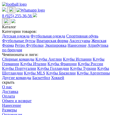
8 (925) 255-36-56
Каталог
Категории товаров:
Детская одежда
Футбольная одежда
Спортивная обувь
Футбольные бутсы
Вратарская форма
Аксессуары
Женская
Форма
Ретро Футболки
Экипировка
Нанесение
Атрибутика
по брендам
Чемпионаты и лиги:
Сборные команды
Клубы Англии
Клубы Испании
Клубы
Германии
Клубы Италии
Клубы Франции
Клубы России
Клубы Португалии
Клубы Голландии
Клубы Турции
Клубы
Шотландии
Клубы MLS
Клубы Бразилии
Клубы Аргентины
Другие команды
Баскетбол
Хоккей
скрыть
О нас
Доставка
Оплата
Обмен и возврат
Нанесение
Размеры
Оптовикам