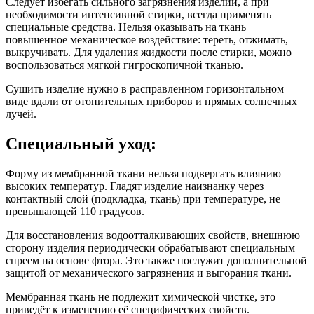
Следует избегать сильного загрязнения изделий, а при
необходимости интенсивной стирки, всегда применять
специальные средства. Нельзя оказывать на ткань
повышенное механическое воздействие: тереть, отжимать,
выкручивать. Для удаления жидкости после стирки, можно
воспользоваться мягкой гигроскопичной тканью.
Сушить изделие нужно в расправленном горизонтальном
виде вдали от отопительных приборов и прямых солнечных
лучей.
Специальный уход:
Форму из мембранной ткани нельзя подвергать влиянию
высоких температур. Гладят изделие наизнанку через
контактный слой (подкладка, ткань) при температуре, не
превышающей 110 градусов.
Для восстановления водоотталкивающих свойств, внешнюю
сторону изделия периодически обрабатывают специальным
спреем на основе фтора. Это также послужит дополнительной
защитой от механического загрязнения и выгорания ткани.
Мембранная ткань не подлежит химической чистке, это
приведёт к изменению её специфических свойств.