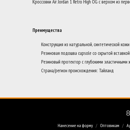
Кроссовки Air Jordan 1 Retro High OG с верхом из п
Преимущества
Конструкция из натуральной, синтетической кож
Резиновая подошва cupsole со скрытой вставкой 
Резиновый протектор с глубокими эластичными ж
Страна/регион происхождения: Тайланд
8
Нанесение на форму
Оптовикам
А