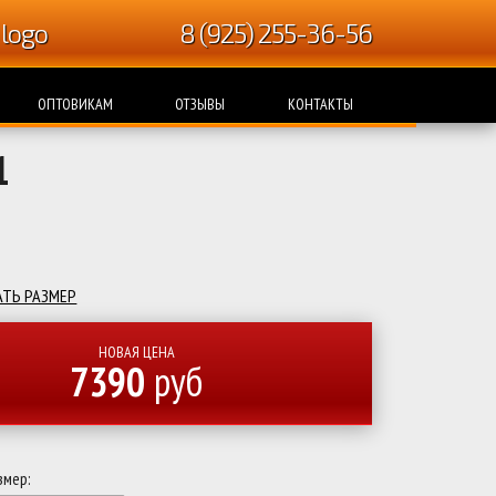
8 (925) 255-36-56
ОПТОВИКАМ
ОТЗЫВЫ
КОНТАКТЫ
1
ТЬ РАЗМЕР
НОВАЯ ЦЕНА
7390
руб
змер: