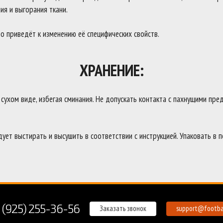
ия и выгорания ткани.
о приведёт к изменению её специфических свойств.
ХРАНЕНИЕ:
ухом виде, избегая сминания. Не допускать контакта с пахнущими пред
ует выстирать и высушить в соответствии с инструкцией. Упаковать в 
 (925) 255-36-56
Заказать звонок
support@footbal