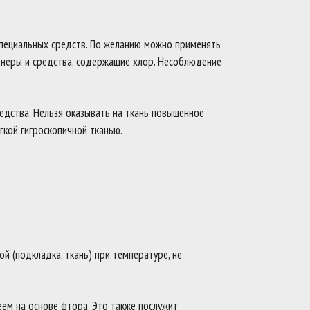
специальных средств. По желанию можно применять
онеры и средства, содержащие хлор. Несоблюдение
редства. Нельзя оказывать на ткань повышенное
гкой гигроскопичной тканью.
й (подкладка, ткань) при температуре, не
ем на основе фтора. Это также послужит