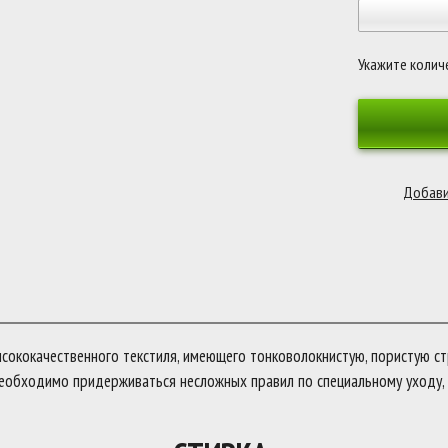
Укажите колич
ококачественного текстиля, имеющего тонковолокнистую, пористую ст
еобходимо придерживаться несложных правил по специальному уходу, 