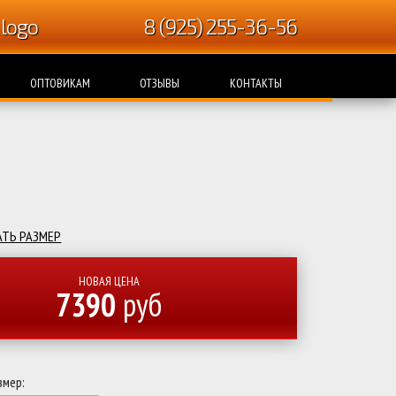
8 (925) 255-36-56
ОПТОВИКАМ
ОТЗЫВЫ
КОНТАКТЫ
ТЬ РАЗМЕР
НОВАЯ ЦЕНА
7390
руб
змер: