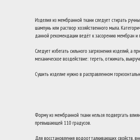
Изделия из мембранной ткани следует стирать ручны
шампунь или раствор хозяйственного мыла. Категори
данной рекомендации ведёт к засорению мембран и 
Следует избегать сильного загрязнения изделий, а п
механическое воздействие: тереть, отжимать, выкруч
Сушить изделие нужно в расправленном горизонталь
Форму из мембранной ткани нельзя подвергать влияни
превышающей 110 градусов.
Для восстановления водоотталкивающих свойств, вн