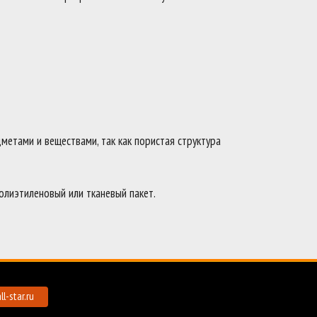
метами и веществами, так как пористая структура
полиэтиленовый или тканевый пакет.
l-star.ru