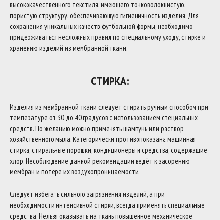
высококачественного текстиля, имеющего тонковолокнистую,
пористую структуру, обеспечивающую гигиеничность изделия. Для
сохранения уникальных качеств футбольной формы, необходимо
придерживаться несложных правил по специальному уходу, стирке и
хранению изделий из мембранной ткани.
СТИРКА:
Изделия из мембранной ткани следует стирать ручным способом при
температуре от 30 до 40 градусов с использованием специальных
средств. По желанию можно применять шампунь или раствор
хозяйственного мыла. Категорически противопоказана машинная
стирка, стиральные порошки, кондиционеры и средства, содержащие
хлор. Несоблюдение данной рекомендации ведёт к засорению
мембран и потере их воздухопроницаемости.
Следует избегать сильного загрязнения изделий, а при
необходимости интенсивной стирки, всегда применять специальные
средства. Нельзя оказывать на ткань повышенное механическое