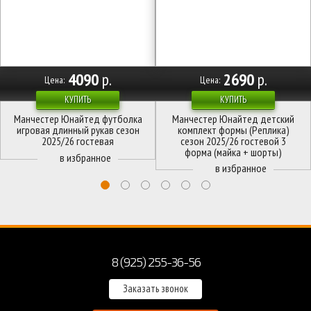
4090
р.
2690
р.
Цена:
Цена:
КУПИТЬ
КУПИТЬ
Манчестер Юнайтед футболка
Манчестер Юнайтед детский
игровая длинный рукав сезон
комплект формы (Реплика)
2025/26 гостевая
сезон 2025/26 гостевой 3
форма (майка + шорты)
8 (925) 255-36-56
Заказать звонок