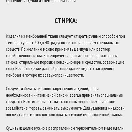
хранению изделий из мембранной ткани.
СТИРКА:
Изделия из мембранной ткани следует стирать ручным способом при
температуре от 30 до 40 градусов с использованием специальных
средств. По желанию можно применять шампунь или раствор
хозяйственного мыла. Категорически противопоказана машинная
стирка, стиральные порошки, кондиционеры и средства, содержащие
хлор. Несоблюдение данной рекомендации ведёт к засорению
мембран и потере их воздухопроницаемости.
Следует избегать сильного загрязнения изделий, а при
необходимости интенсивной стирки, всегда применять специальные
средства. Нельзя оказывать на ткань повышенное механическое
воздействие: тереть, отжимать, выкручивать. Для удаления жидкости
после стирки, можно воспользоваться мягкой гигроскопичной тканью.
Сушить изделие нужно в расправленном горизонтальном виде вдали