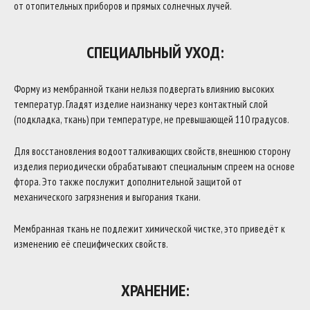
от отопительных приборов и прямых солнечных лучей.
СПЕЦИАЛЬНЫЙ УХОД:
Форму из мембранной ткани нельзя подвергать влиянию высоких
температур. Гладят изделие наизнанку через контактный слой
(подкладка, ткань) при температуре, не превышающей 110 градусов.
Для восстановления водоотталкивающих свойств, внешнюю сторону
изделия периодически обрабатывают специальным спреем на основе
фтора. Это также послужит дополнительной защитой от
механического загрязнения и выгорания ткани.
Мембранная ткань не подлежит химической чистке, это приведёт к
изменению её специфических свойств.
ХРАНЕНИЕ: