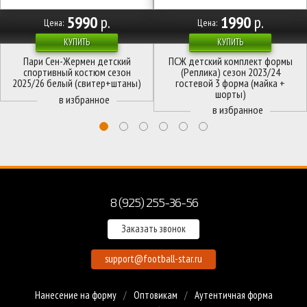
5990
р.
1990
р.
Цена:
Цена:
КУПИТЬ
КУПИТЬ
Пари Сен-Жермен детский
ПСЖ детский комплект формы
спортивный костюм сезон
(Реплика) сезон 2023/24
2025/26 белый (свитер+штаны)
гостевой 3 форма (майка +
шорты)
8 (925) 255-36-56
Заказать звонок
support@football-star.ru
Нанесение на форму
Оптовикам
Аутентичная форма