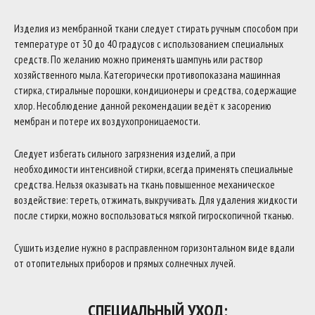
Изделия из мембранной ткани следует стирать ручным способом при
температуре от 30 до 40 градусов с использованием специальных
средств. По желанию можно применять шампунь или раствор
хозяйственного мыла. Категорически противопоказана машинная
стирка, стиральные порошки, кондиционеры и средства, содержащие
хлор. Несоблюдение данной рекомендации ведёт к засорению
мембран и потере их воздухопроницаемости.
Следует избегать сильного загрязнения изделий, а при
необходимости интенсивной стирки, всегда применять специальные
средства. Нельзя оказывать на ткань повышенное механическое
воздействие: тереть, отжимать, выкручивать. Для удаления жидкости
после стирки, можно воспользоваться мягкой гигроскопичной тканью.
Сушить изделие нужно в расправленном горизонтальном виде вдали
от отопительных приборов и прямых солнечных лучей.
СПЕЦИАЛЬНЫЙ УХОД: