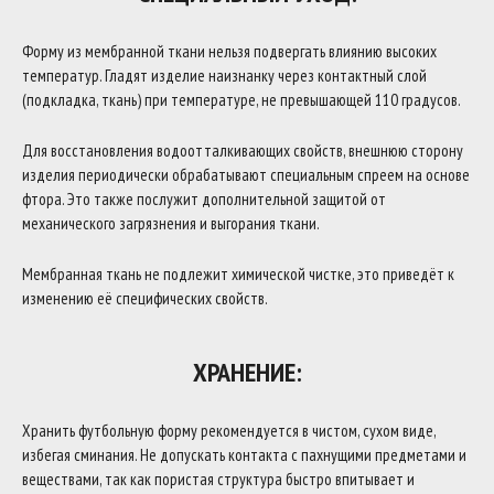
Форму из мембранной ткани нельзя подвергать влиянию высоких
температур. Гладят изделие наизнанку через контактный слой
(подкладка, ткань) при температуре, не превышающей 110 градусов.
Для восстановления водоотталкивающих свойств, внешнюю сторону
изделия периодически обрабатывают специальным спреем на основе
фтора. Это также послужит дополнительной защитой от
механического загрязнения и выгорания ткани.
Мембранная ткань не подлежит химической чистке, это приведёт к
изменению её специфических свойств.
ХРАНЕНИЕ:
Хранить футбольную форму рекомендуется в чистом, сухом виде,
избегая сминания. Не допускать контакта с пахнущими предметами и
веществами, так как пористая структура быстро впитывает и