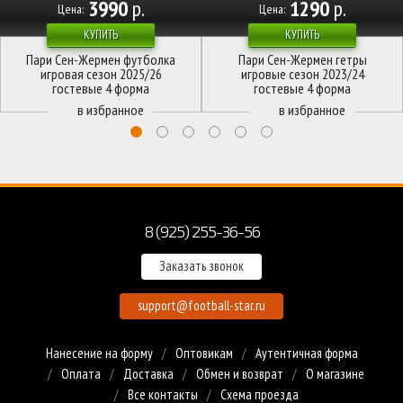
3990
р.
1290
р.
Цена:
Цена:
КУПИТЬ
КУПИТЬ
Пари Сен-Жермен футболка
Пари Сен-Жермен гетры
игровая сезон 2025/26
игровые сезон 2023/24
гостевые 4 форма
гостевые 4 форма
8 (925) 255-36-56
Заказать звонок
support@football-star.ru
Нанесение на форму
Оптовикам
Аутентичная форма
Оплата
Доставка
Обмен и возврат
О магазине
Все контакты
Схема проезда