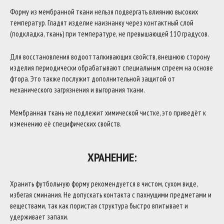
Форму из мембранной ткани нельзя подвергать влиянию высоких
температур. Гладят изделие наизнанку через контактный слой
(подкладка, ткань) при температуре, не превышающей 110 градусов.
Для восстановления водоотталкивающих свойств, внешнюю сторону
изделия периодически обрабатывают специальным спреем на основе
фтора. Это также послужит дополнительной защитой от
механического загрязнения и выгорания ткани.
Мембранная ткань не подлежит химической чистке, это приведёт к
изменению её специфических свойств.
ХРАНЕНИЕ:
Хранить футбольную форму рекомендуется в чистом, сухом виде,
избегая сминания. Не допускать контакта с пахнущими предметами и
веществами, так как пористая структура быстро впитывает и
удерживает запахи.