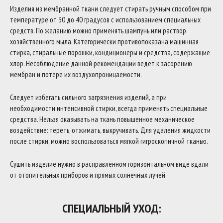
Изделия из мембранной ткани следует стирать ручным способом при
температуре от 30 до 40 градусов с использованием специальных
средств. По желанию можно применять шампунь или раствор
хозяйственного мыла. Категорически противопоказана машинная
стирка, стиральные порошки, кондиционеры и средства, содержащие
хлор. Несоблюдение данной рекомендации ведёт к засорению
мембран и потере их воздухопроницаемости.
Следует избегать сильного загрязнения изделий, а при
необходимости интенсивной стирки, всегда применять специальные
средства. Нельзя оказывать на ткань повышенное механическое
воздействие: тереть, отжимать, выкручивать. Для удаления жидкости
после стирки, можно воспользоваться мягкой гигроскопичной тканью.
Сушить изделие нужно в расправленном горизонтальном виде вдали
от отопительных приборов и прямых солнечных лучей.
СПЕЦИАЛЬНЫЙ УХОД: