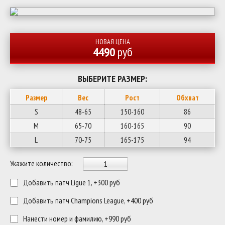
НОВАЯ ЦЕНА
4490
руб
ВЫБЕРИТЕ РАЗМЕР:
Размер
Вес
Рост
Обхват
S
48-65
150-160
86
M
65-70
160-165
90
L
70-75
165-175
94
Укажите количество:
Добавить патч Ligue 1, +300 руб
Добавить патч Champions League, +400 руб
Нанести номер и фамилию, +990 руб