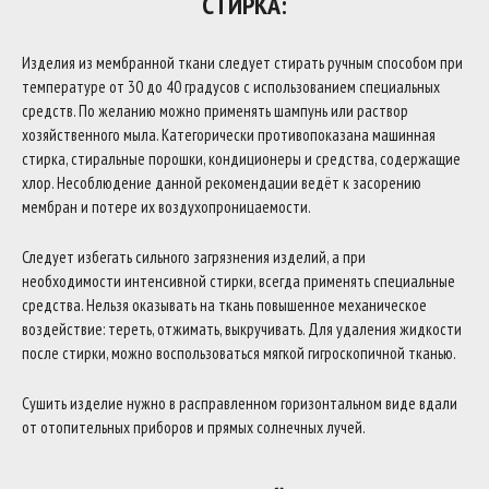
СТИРКА:
Изделия из мембранной ткани следует стирать ручным способом при
температуре от 30 до 40 градусов с использованием специальных
средств. По желанию можно применять шампунь или раствор
хозяйственного мыла. Категорически противопоказана машинная
стирка, стиральные порошки, кондиционеры и средства, содержащие
хлор. Несоблюдение данной рекомендации ведёт к засорению
мембран и потере их воздухопроницаемости.
Следует избегать сильного загрязнения изделий, а при
необходимости интенсивной стирки, всегда применять специальные
средства. Нельзя оказывать на ткань повышенное механическое
воздействие: тереть, отжимать, выкручивать. Для удаления жидкости
после стирки, можно воспользоваться мягкой гигроскопичной тканью.
Сушить изделие нужно в расправленном горизонтальном виде вдали
от отопительных приборов и прямых солнечных лучей.