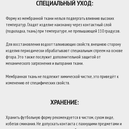
СПЕЦИАЛЬНЫЙ УХОД:
Форму из мембранной ткани нельзя подвергать влиянию высоких
температур. Гладят изделие наизнанку через контактный слой
(подкладка, ткань) при температуре, не превышающей 110 градусов.
Для восстановления водоотталкивающих свойств, внешнюю сторону
изделия периодически обрабатывают специальным спреем на основе
фтора. Это также послужит дополнительной защитой от
механического загрязнения и выгорания ткани.
Мембранная ткань не подлежит химической чистке, это приведёт к
изменению её специфических свойств.
ХРАНЕНИЕ:
Хранить футбольную форму рекомендуется в чистом, сухом виде,
избегая сминания. Не допускать контакта с пахнущими предметами и