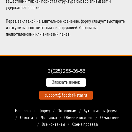
веществами, так как пористая структура быстро впитывает и
удерживает запахи.
Перед закладкой на длительное хранение, форму следует выстирать
и высушить в соответствии с инструкцией. Упаковать в
полиэтиленовый или тканевый пакет.
8 (925) 255-36-56
Заказать звонок
support@football-star.ru
Нанесение на форму
Оптовикам
Аутентичная форма
Оплата
Доставка
Обмен и возврат
О магазине
Все контакты
Схема проезда