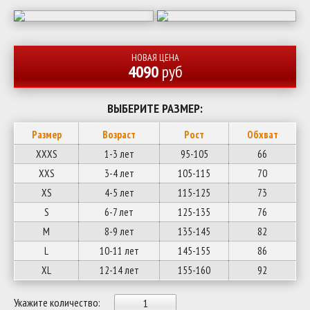
НОВАЯ ЦЕНА
4090
руб
ВЫБЕРИТЕ РАЗМЕР:
Размер
Возраст
Рост
Обхват
XXXS
1-3 лет
95-105
66
XXS
3-4 лет
105-115
70
XS
4-5 лет
115-125
73
S
6-7 лет
125-135
76
M
8-9 лет
135-145
82
L
10-11 лет
145-155
86
XL
12-14 лет
155-160
92
Укажите количество: