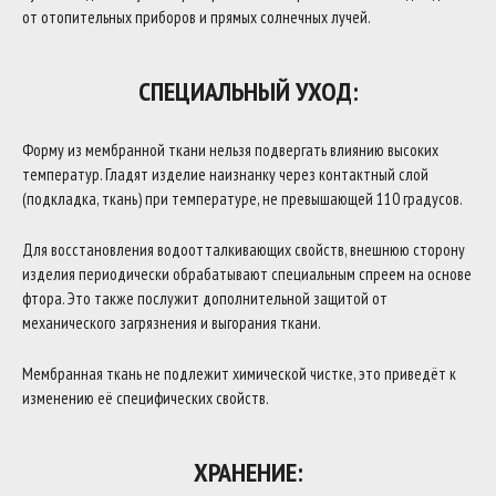
от отопительных приборов и прямых солнечных лучей.
СПЕЦИАЛЬНЫЙ УХОД:
Форму из мембранной ткани нельзя подвергать влиянию высоких
температур. Гладят изделие наизнанку через контактный слой
(подкладка, ткань) при температуре, не превышающей 110 градусов.
Для восстановления водоотталкивающих свойств, внешнюю сторону
изделия периодически обрабатывают специальным спреем на основе
фтора. Это также послужит дополнительной защитой от
механического загрязнения и выгорания ткани.
Мембранная ткань не подлежит химической чистке, это приведёт к
изменению её специфических свойств.
ХРАНЕНИЕ: