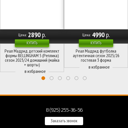
2890
р.
4990
р.
Цена:
Цена:
КУПИТЬ
КУПИТЬ
Реал Мадрид детский комплект
Реал Мадрид футболка
формы BELLINGHAM 5 (Реплика)
аутентичная сезон 2025/26
сезон 2023/24 домашний (майка
гостевая 3 форма
+ шорты)
8 (925) 255-36-56
Заказать звонок