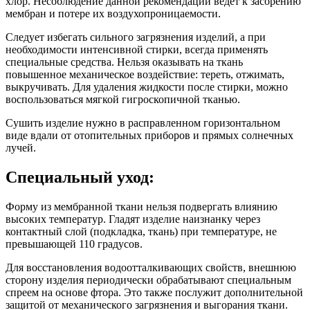
хлор. Несоблюдение данной рекомендации ведёт к засорению
мембран и потере их воздухопроницаемости.
Следует избегать сильного загрязнения изделий, а при
необходимости интенсивной стирки, всегда применять
специальные средства. Нельзя оказывать на ткань
повышенное механическое воздействие: тереть, отжимать,
выкручивать. Для удаления жидкости после стирки, можно
воспользоваться мягкой гигроскопичной тканью.
Сушить изделие нужно в расправленном горизонтальном
виде вдали от отопительных приборов и прямых солнечных
лучей.
Специальный уход:
Форму из мембранной ткани нельзя подвергать влиянию
высоких температур. Гладят изделие наизнанку через
контактный слой (подкладка, ткань) при температуре, не
превышающей 110 градусов.
Для восстановления водоотталкивающих свойств, внешнюю
сторону изделия периодически обрабатывают специальным
спреем на основе фтора. Это также послужит дополнительной
защитой от механического загрязнения и выгорания ткани.