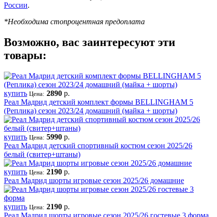
России
.
*Необходима стопроцентная предоплата
Возможно, вас заинтересуют эти
товары:
купить
2890
р.
Цена:
Реал Мадрид детский комплект формы BELLINGHAM 5
(Реплика) сезон 2023/24 домашний (майка + шорты)
купить
5990
р.
Цена:
Реал Мадрид детский спортивный костюм сезон 2025/26
белый (свитер+штаны)
купить
2190
р.
Цена:
Реал Мадрид шорты игровые сезон 2025/26 домашние
купить
2190
р.
Цена:
Реал Мадрид шорты игровые сезон 2025/26 гостевые 3 форма