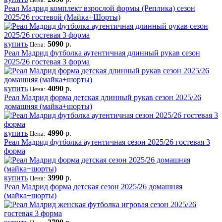
Реал Мадрид комплект взрослой формы (Реплика) сезон
2025/26 гостевой (Майка+Шорты)
купить
5090
р.
Цена:
Реал Мадрид футболка аутентичная длинный рукав сезон
2025/26 гостевая 3 форма
купить
4090
р.
Цена:
Реал Мадрид форма детская длинный рукав сезон 2025/26
домашняя (майка+шорты)
купить
4990
р.
Цена:
Реал Мадрид футболка аутентичная сезон 2025/26 гостевая 3
форма
купить
3990
р.
Цена:
Реал Мадрид форма детская сезон 2025/26 домашняя
(майка+шорты)