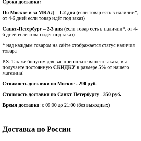
Сроки доставки:
По Москве и за МКАД
–
1-2 дня
(если товар есть в наличии*,
от 4-6 дней если товар идёт под заказ)
Санкт-Петербург
–
2-3 дня
(если товар есть в наличии*, от 4-
6 дней если товар идёт под заказ)
* над каждым товаром на сайте отображается статус наличия
товара
P.S. Так же бонусом для вас при оплате вашего заказа, вы
получаете постоянную
СКИДКУ
в размере
5%
от нашего
магазина!
Стоимость доставки по Москве
-
290 руб.
Стоимость доставки по Санкт-Петербургу - 350 руб.
Время доставки
: с 09:00 до 21:00 (без выходных)
Доставка по России