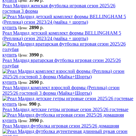
купить
3790
р.
Цена:
Реал Мадрид женская футболка игровая сезон 2025/26
гостевая 3 форма
купить
2890
р.
Цена:
Реал Мадрид детский комплект формы BELLINGHAM 5
(Реплика) сезон 2023/24 (майка + шорты)
купить
3990
р.
Цена:
Реал Мадрид вратарская футболка игровая сезон 2025/26
голубая
купить
2690
р.
Цена:
Реал Мадрид комплект взрослой формы (Реплика) сезон
2025/26 гостевой 3 форма (Майка+Шорты)
купить
990
р.
Цена:
Реал Мадрид детские гетры игровые сезон 2025/26 гостевые
купить
3990
р.
Цена:
Реал Мадрид футболка игровая сезон 2025/26 домашняя