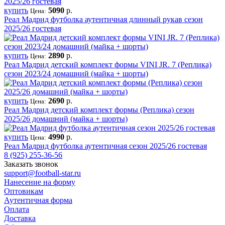
купить
5090
р.
Цена:
Реал Мадрид футболка аутентичная длинный рукав сезон
2025/26 гостевая
купить
2890
р.
Цена:
Реал Мадрид детский комплект формы VINI JR. 7 (Реплика)
сезон 2023/24 домашний (майка + шорты)
купить
2690
р.
Цена:
Реал Мадрид детский комплект формы (Реплика) сезон
2025/26 домашний (майка + шорты)
купить
4990
р.
Цена:
Реал Мадрид футболка аутентичная сезон 2025/26 гостевая
8 (925) 255-36-56
Заказать звонок
support@football-star.ru
Нанесение на форму
Оптовикам
Аутентичная форма
Оплата
Доставка