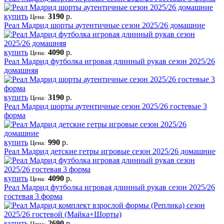
купить
3190
р.
Цена:
Реал Мадрид шорты аутентичные сезон 2025/26 домашние
купить
4090
р.
Цена:
Реал Мадрид футболка игровая длинный рукав сезон 2025/26
домашняя
купить
3190
р.
Цена:
Реал Мадрид шорты аутентичные сезон 2025/26 гостевые 3
форма
купить
990
р.
Цена:
Реал Мадрид детские гетры игровые сезон 2025/26 домашние
купить
4090
р.
Цена:
Реал Мадрид футболка игровая длинный рукав сезон 2025/26
гостевая 3 форма
купить
2690
р.
Цена: