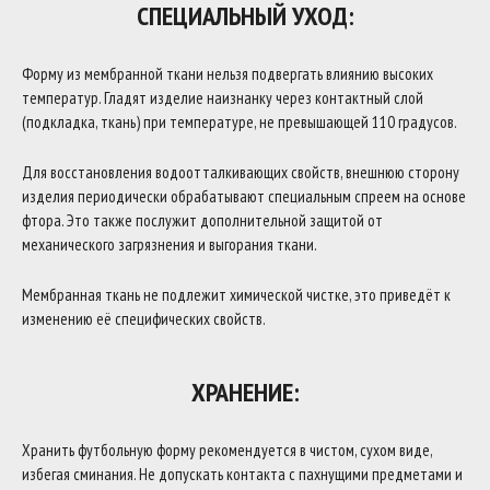
СПЕЦИАЛЬНЫЙ УХОД:
Форму из мембранной ткани нельзя подвергать влиянию высоких
температур. Гладят изделие наизнанку через контактный слой
(подкладка, ткань) при температуре, не превышающей 110 градусов.
Для восстановления водоотталкивающих свойств, внешнюю сторону
изделия периодически обрабатывают специальным спреем на основе
фтора. Это также послужит дополнительной защитой от
механического загрязнения и выгорания ткани.
Мембранная ткань не подлежит химической чистке, это приведёт к
изменению её специфических свойств.
ХРАНЕНИЕ:
Хранить футбольную форму рекомендуется в чистом, сухом виде,
избегая сминания. Не допускать контакта с пахнущими предметами и