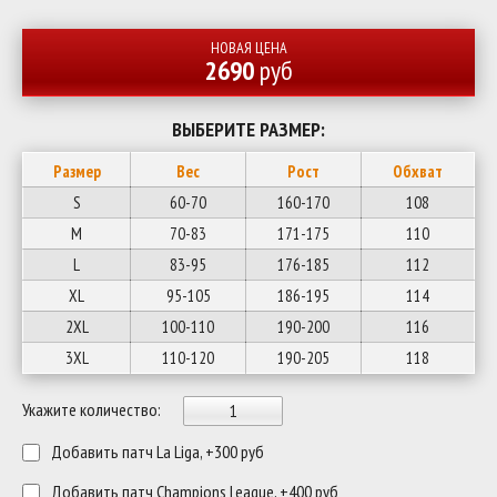
НОВАЯ ЦЕНА
2690
руб
ВЫБЕРИТЕ РАЗМЕР:
Размер
Вес
Рост
Обхват
S
60-70
160-170
108
M
70-83
171-175
110
L
83-95
176-185
112
XL
95-105
186-195
114
2XL
100-110
190-200
116
3XL
110-120
190-205
118
Укажите количество:
Добавить патч La Liga, +300 руб
Добавить патч Champions League, +400 руб