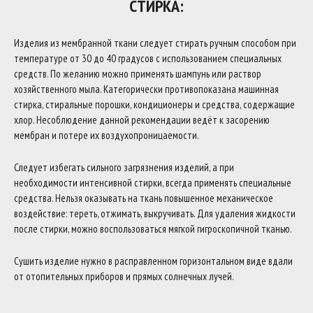
СТИРКА:
Изделия из мембранной ткани следует стирать ручным способом при
температуре от 30 до 40 градусов с использованием специальных
средств. По желанию можно применять шампунь или раствор
хозяйственного мыла. Категорически противопоказана машинная
стирка, стиральные порошки, кондиционеры и средства, содержащие
хлор. Несоблюдение данной рекомендации ведёт к засорению
мембран и потере их воздухопроницаемости.
Следует избегать сильного загрязнения изделий, а при
необходимости интенсивной стирки, всегда применять специальные
средства. Нельзя оказывать на ткань повышенное механическое
воздействие: тереть, отжимать, выкручивать. Для удаления жидкости
после стирки, можно воспользоваться мягкой гигроскопичной тканью.
Сушить изделие нужно в расправленном горизонтальном виде вдали
от отопительных приборов и прямых солнечных лучей.