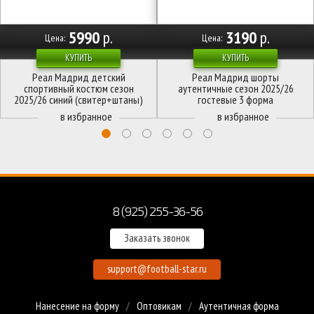
5990
р.
3190
р.
Цена:
Цена:
КУПИТЬ
КУПИТЬ
Реал Мадрид детский
Реал Мадрид шорты
спортивный костюм сезон
аутентичные сезон 2025/26
2025/26 синий (свитер+штаны)
гостевые 3 форма
8 (925) 255-36-56
Заказать звонок
support@football-star.ru
Нанесение на форму
Оптовикам
Аутентичная форма