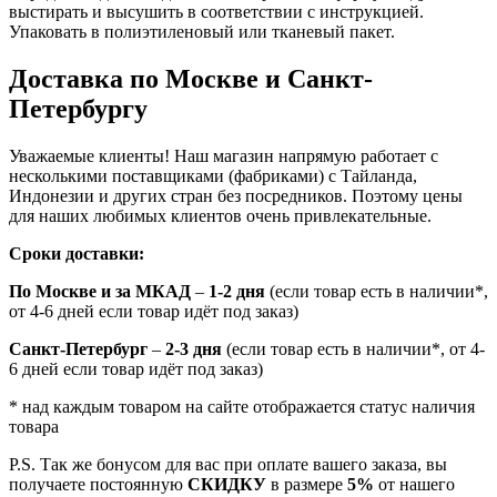
выстирать и высушить в соответствии с инструкцией.
Упаковать в полиэтиленовый или тканевый пакет.
Доставка по Москве и Санкт-
Петербургу
Уважаемые клиенты! Наш магазин напрямую работает с
несколькими поставщиками (фабриками) с Тайланда,
Индонезии и других стран без посредников. Поэтому цены
для наших любимых клиентов очень привлекательные.
Сроки доставки:
По Москве и за МКАД
–
1-2 дня
(если товар есть в наличии*,
от 4-6 дней если товар идёт под заказ)
Санкт-Петербург
–
2-3 дня
(если товар есть в наличии*, от 4-
6 дней если товар идёт под заказ)
* над каждым товаром на сайте отображается статус наличия
товара
P.S. Так же бонусом для вас при оплате вашего заказа, вы
получаете постоянную
СКИДКУ
в размере
5%
от нашего