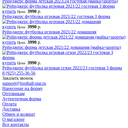
Рейнджерс форма детская 2023/24 гостевая (майка+шорты)
купить
3990
р.
Цена:
Рейнджерс футболка игровая 2021/22 гостевая 3 форма
купить
3990
р.
Цена:
Рейнджерс футболка игровая 2021/22 домашняя
купить
3990
р.
Цена:
Рейнджерс форма детская 2021/22 домашняя (майка+шорты)
купить
3990
р.
Цена:
Рейнджерс футболка игровая сезон 2022/23 гостевая 3 форма
8 (925) 255-36-56
Заказать звонок
support@football-star.ru
Нанесение на форму
Оптовикам
Аутентичная форма
Оплата
Доставка
Обмен и возврат
О магазине
Все контакты