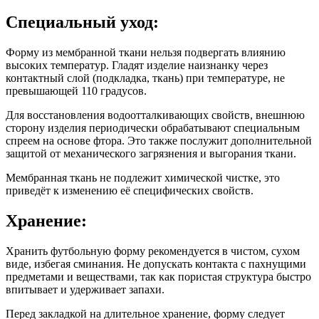
Специальный уход:
Форму из мембранной ткани нельзя подвергать влиянию
высоких температур. Гладят изделие наизнанку через
контактный слой (подкладка, ткань) при температуре, не
превышающей 110 градусов.
Для восстановления водоотталкивающих свойств, внешнюю
сторону изделия периодически обрабатывают специальным
спреем на основе фтора. Это также послужит дополнительной
защитой от механического загрязнения и выгорания ткани.
Мембранная ткань не подлежит химической чистке, это
приведёт к изменению её специфических свойств.
Хранение:
Хранить футбольную форму рекомендуется в чистом, сухом
виде, избегая сминания. Не допускать контакта с пахнущими
предметами и веществами, так как пористая структура быстро
впитывает и удерживает запахи.
Перед закладкой на длительное хранение, форму следует