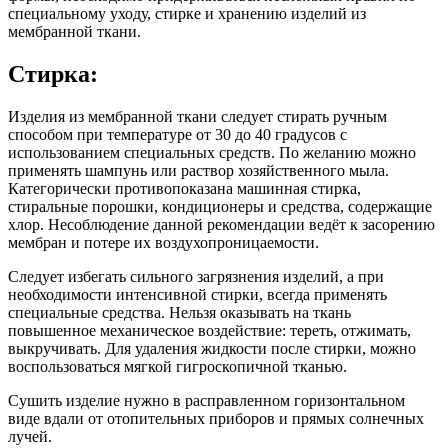
специальному уходу, стирке и хранению изделий из
мембранной ткани.
Стирка:
Изделия из мембранной ткани следует стирать ручным
способом при температуре от 30 до 40 градусов с
использованием специальных средств. По желанию можно
применять шампунь или раствор хозяйственного мыла.
Категорически противопоказана машинная стирка,
стиральные порошки, кондиционеры и средства, содержащие
хлор. Несоблюдение данной рекомендации ведёт к засорению
мембран и потере их воздухопроницаемости.
Следует избегать сильного загрязнения изделий, а при
необходимости интенсивной стирки, всегда применять
специальные средства. Нельзя оказывать на ткань
повышенное механическое воздействие: тереть, отжимать,
выкручивать. Для удаления жидкости после стирки, можно
воспользоваться мягкой гигроскопичной тканью.
Сушить изделие нужно в расправленном горизонтальном
виде вдали от отопительных приборов и прямых солнечных
лучей.