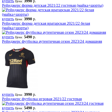
купить
3990
р.
Цена:
Рейнджерс форма детская 2021/22 гостевая (майка+шорты)
купить
3990
р.
Цена:
Рейнджерс форма детская вратарская 2021/22 белая
(майка+шорты)
купить
5490
р.
Цена:
Рейнджерс футболка аутентичная сезон 2023/24 домашняя
купить
3990
р.
Цена:
Рейнджерс футболка игровая 2021/22 гостевая
купить
5490
р.
Цена: