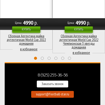
4990
р.
4990
р.
Цена:
Цена:
КУПИТЬ
КУПИТЬ
Сборная Аргентина майка
Сборная Аргентина майка
аутентичная World Cup 2022
аутентичная World Cup 2022
домашняя
Чемпионская 3 звезды
домашняя
8 (925) 255-36-56
Заказать звонок
support@football-star.ru