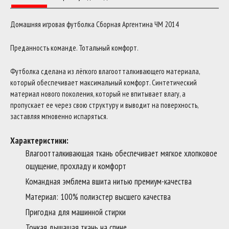
Домашняя игровая футболка Сборная Аргентина ЧМ 2014
Преданность команде. Тотальный комфорт.
Футболка сделана из лёгкого влагоотталкивающего материала,
который обеспечивает максимальный комфорт. Синтетический
материал нового поколения, который не впитывает влагу, а
пропускает ее через свою структуру и выводит на поверхность,
заставляя мгновенно испаряться.
Характеристики:
Влагоотталкивающая ткань обеспечивает мягкое хлопковое
ощущение, прохладу и комфорт
Командная эмблема вшита нитью премиум-качества
Материал: 100% полиэстер высшего качества
Пригодна для машинной стирки
Тонкая дышащая ткань на спине