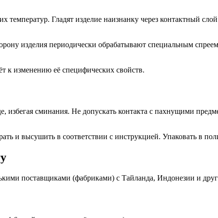
х температур. Гладят изделие наизнанку через контактный слой
рону изделия периодически обрабатывают специальным спреем 
ёт к изменению её специфических свойств.
, избегая сминания. Не допускать контакта с пахнущими предме
рать и высушить в соответствии с инструкцией. Упаковать в по
гу
ькими поставщиками (фабриками) с Тайланда, Индонезии и дру