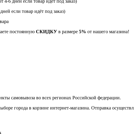
т 4-6 дней если товар идёт под заказ)
 дней если товар идёт под заказ)
вара
учаете постоянную
СКИДКУ
в размере
5%
от нашего магазина!
нкты самовывоза во всех регионах Российской федерации.
боре города в корзине интернет-магазина. Отправка осуществля
б.