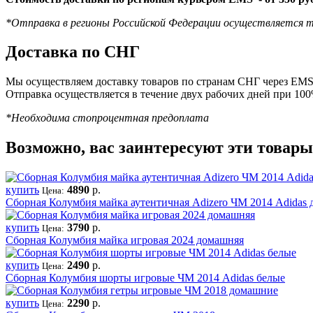
*Отправка в регионы Российской Федерации осуществляется т
Доставка по СНГ
Мы осуществляем доставку товаров по странам СНГ через EMS 
Отправка осуществляется в течение двух рабочих дней при 10
*Необходима стопроцентная предоплата
Возможно, вас заинтересуют эти товары
купить
4890
р.
Цена:
Сборная Колумбия майка аутентичная Adizero ЧМ 2014 Adidas
купить
3790
р.
Цена:
Сборная Колумбия майка игровая 2024 домашняя
купить
2490
р.
Цена:
Сборная Колумбия шорты игровые ЧМ 2014 Adidas белые
купить
2290
р.
Цена: