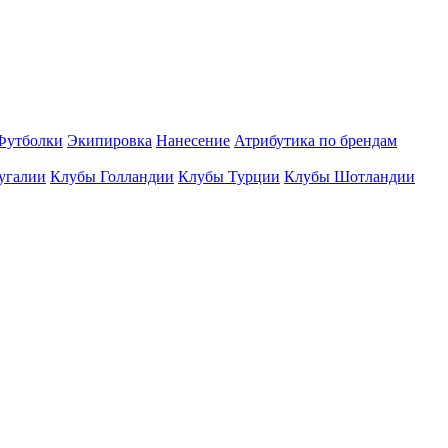
Футболки
Экипировка
Нанесение
Атрибутика по брендам
угалии
Клубы Голландии
Клубы Турции
Клубы Шотландии