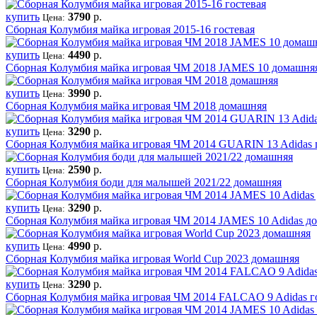
купить
3790
р.
Цена:
Сборная Колумбия майка игровая 2015-16 гостевая
купить
4490
р.
Цена:
Сборная Колумбия майка игровая ЧМ 2018 JAMES 10 домашня
купить
3990
р.
Цена:
Сборная Колумбия майка игровая ЧМ 2018 домашняя
купить
3290
р.
Цена:
Сборная Колумбия майка игровая ЧМ 2014 GUARIN 13 Adidas 
купить
2590
р.
Цена:
Сборная Колумбия боди для малышей 2021/22 домашняя
купить
3290
р.
Цена:
Сборная Колумбия майка игровая ЧМ 2014 JAMES 10 Adidas д
купить
4990
р.
Цена:
Сборная Колумбия майка игровая World Cup 2023 домашняя
купить
3290
р.
Цена:
Сборная Колумбия майка игровая ЧМ 2014 FALCAO 9 Adidas г