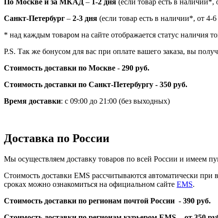
По Москве и за МКАД
–
1-2 дня
(если товар есть в наличии*, о
Санкт-Петербург
–
2-3 дня
(если товар есть в наличии*, от 4-6
* над каждым товаром на сайте отображается статус наличия то
P.S. Так же бонусом для вас при оплате вашего заказа, вы пол
Стоимость доставки по Москве
-
290 руб.
Стоимость доставки по Санкт-Петербургу - 350 руб.
Время доставки
: с 09:00 до 21:00 (без выходных)
Доставка по России
Мы осуществляем доставку товаров по всей России и имеем пу
Стоимость доставки EMS рассчитываются автоматически при вы
сроках можно ознакомиться на официальном сайте
EMS
.
Стоимость доставки по регионам почтой России -
390 руб.
Стоимость доставки по регионам курьером EMS -
от 350 ру