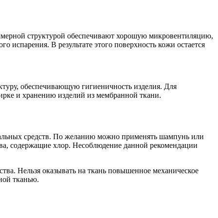
ехмерной структурой обеспечивают хорошую микровентиляцию,
го испарения. В результате этого поверхность кожи остается
ктуру, обеспечивающую гигиеничность изделия. Для
ирке и хранению изделий из мембранной ткани.
циальных средств. По желанию можно применять шампунь или
тва, содержащие хлор. Несоблюдение данной рекомендации
дства. Нельзя оказывать на ткань повышенное механическое
ной тканью.