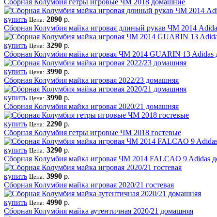
Сборная Колумбия гетры игровые ЧМ 2018 домашние
купить
2890
р.
Цена:
Сборная Колумбия майка игровая длиный рукав ЧМ 2014 Adid
купить
3290
р.
Цена:
Сборная Колумбия майка игровая ЧМ 2014 GUARIN 13 Adidas
купить
3990
р.
Цена:
Сборная Колумбия майка игровая 2022/23 домашняя
купить
3990
р.
Цена:
Сборная Колумбия майка игровая 2020/21 домашняя
купить
2290
р.
Цена:
Сборная Колумбия гетры игровые ЧМ 2018 гостевые
купить
3290
р.
Цена:
Сборная Колумбия майка игровая ЧМ 2014 FALCAO 9 Adidas 
купить
3990
р.
Цена:
Сборная Колумбия майка игровая 2020/21 гостевая
купить
4990
р.
Цена:
Сборная Колумбия майка аутентичная 2020/21 домашняя