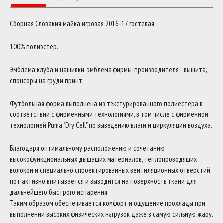
Сборная Словакия майка игровая 2016-17 гостевая
100% полиэстер.
Эмблема клуба и нашивки, эмблема фирмы-производителя - вышита,
спонсоры на груди принт.
Футбольная форма выполнена из текстурированного полиестера в
соответствии с фирменными технологиями, в том числе с фирменной
технологией Puma "Dry Cell" по выведению влаги и циркуляции воздуха.
Благодаря оптимальному расположению и сочетанию
высокофункциональных дышащих материалов, теплопроводящих
волокон и специально спроектированных вентиляционных отверстий,
пот активно впитывается и выводится на поверхность ткани для
дальнейшего быстрого испарения.
Таким образом обеспечивается комфорт и ощущение прохлады при
выполнении высоких физических нагрузок даже в самую сильную жару.