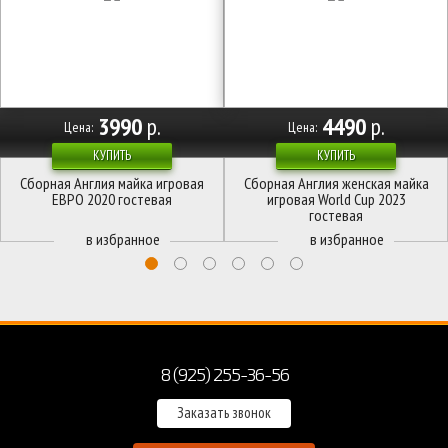
3990
р.
4490
р.
Цена:
Цена:
КУПИТЬ
КУПИТЬ
Сборная Англия майка игровая
Сборная Англия женская майка
ЕВРО 2020 гостевая
игровая World Cup 2023
гостевая
8 (925) 255-36-56
Заказать звонок