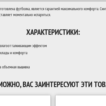
готовлена футболка, является гарантией максимального комфорта. Син
аставляет моментально испаряться.
ХАРАКТЕРИСТИКИ:
 влагоотталкивающим эффектом
охлады и комфорта
а объемная вышивка
МОЖНО, ВАС ЗАИНТЕРЕСУЮТ ЭТИ ТОВ