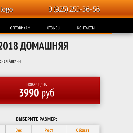
8 (925) 255-36-56
ОПТОВИКАМ
ОТЗЫВЫ
КОНТАКТЫ
 2018 ДОМАШНЯЯ
рная Англии
НОВАЯ ЦЕНА
3990
руб
ВЫБЕРИТЕ РАЗМЕР:
Вес
Рост
Обхват