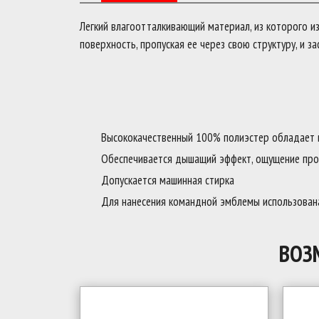
Легкий влагоотталкивающий материал, из которого из
поверхность, пропуская ее через свою структуру, и з
Высококачественный 100% полиэстер обладает
Обеспечивается дышащий эффект, ощущение пр
Допускается машинная стирка
Для нанесения командной эмблемы использован
ВОЗ