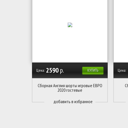
2590
р.
Цена:
Цена:
КУПИТЬ
Сборная Англия шорты игровые ЕВРО
С
2020 гостевые