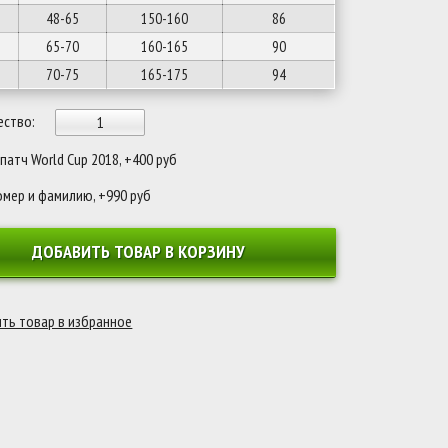
48-65
150-160
86
65-70
160-165
90
70-75
165-175
94
ество:
атч World Cup 2018, +400 руб
омер и фамилию, +990 руб
ДОБАВИТЬ ТОВАР В КОРЗИНУ