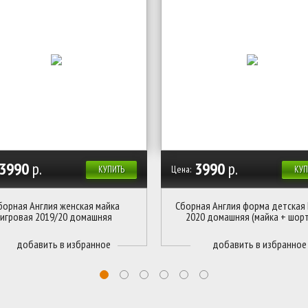
3990
р.
3990
р.
Цена:
КУПИТЬ
КУП
борная Англия женская майка
Сборная Англия форма детская
игровая 2019/20 домашняя
2020 домашняя (майка + шор