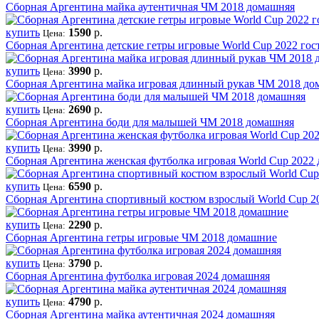
Сборная Аргентина майка аутентичная ЧМ 2018 домашняя
купить
1590
р.
Цена:
Сборная Аргентина детские гетры игровые World Cup 2022 гос
купить
3990
р.
Цена:
Сборная Аргентина майка игровая длинный рукав ЧМ 2018 до
купить
2690
р.
Цена:
Сборная Аргентина боди для малышей ЧМ 2018 домашняя
купить
3990
р.
Цена:
Сборная Аргентина женская футболка игровая World Cup 2022
купить
6590
р.
Цена:
Сборная Аргентина спортивный костюм взрослый World Cup 2
купить
2290
р.
Цена:
Сборная Аргентина гетры игровые ЧМ 2018 домашние
купить
3790
р.
Цена:
Сборная Аргентина футболка игровая 2024 домашняя
купить
4790
р.
Цена:
Сборная Аргентина майка аутентичная 2024 домашняя