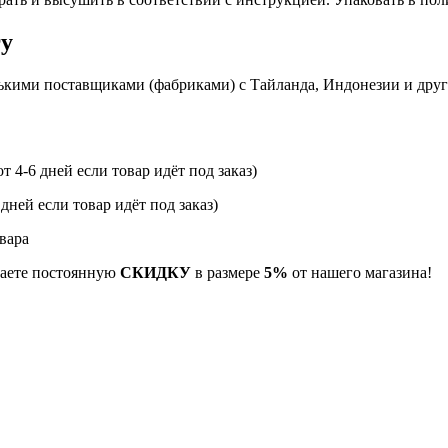
гу
ькими поставщиками (фабриками) с Тайланда, Индонезии и дру
т 4-6 дней если товар идёт под заказ)
 дней если товар идёт под заказ)
вара
учаете постоянную
СКИДКУ
в размере
5%
от нашего магазина!