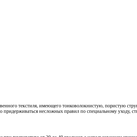
твенного текстиля, имеющего тонковолокнистую, пористую стру
о придерживаться несложных правил по специальному уходу, ст