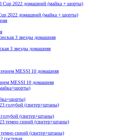
Cup 2022 домашний (майка + шорты)
я
ская 3 звезды домашняя
ением MESSI 10 домашняя
айка+шорты)
 голубой (свитер+штаны)
 темно синий (свитер+штаны)