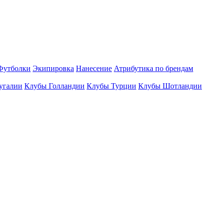
Футболки
Экипировка
Нанесение
Атрибутика по брендам
угалии
Клубы Голландии
Клубы Турции
Клубы Шотландии