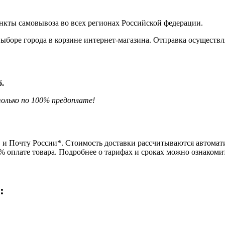
нкты самовывоза во всех регионах Российской федерации.
боре города в корзине интернет-магазина. Отправка осуществля
б.
олько по 100% предоплате!
и Почту России*. Стоимость доставки рассчитываются автомати
0% оплате товара. Подробнее о тарифах и сроках можно ознаком
: