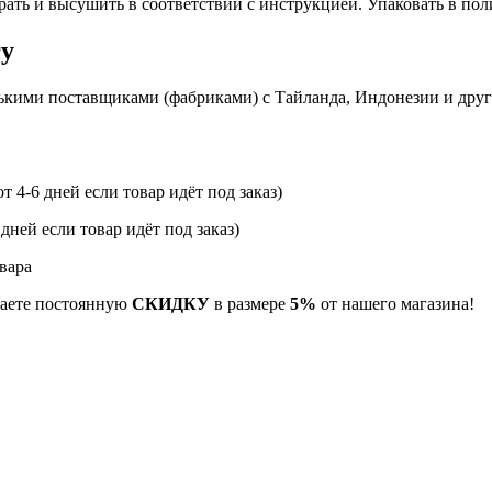
рать и высушить в соответствии с инструкцией. Упаковать в по
гу
ькими поставщиками (фабриками) с Тайланда, Индонезии и дру
т 4-6 дней если товар идёт под заказ)
 дней если товар идёт под заказ)
вара
учаете постоянную
СКИДКУ
в размере
5%
от нашего магазина!