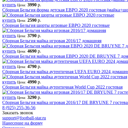
купить
3990
р.
Цена:
Сборная Бельгия форма детская ЕВРО 2020 гостевая (майка+ш
купить
2590
р.
Цена:
Сборная Бельгия шорты игровые ЕВРО 2020 гостевые
купить
3790
р.
Цена:
Сборная Бельгия майка игровая 2016/17 домашняя
купить
4690
р.
Цена:
Сборная Бельгия майка игровая ЕВРО 2020 DE BRUYNE 7 до
купить
4790
р.
Цена:
Сборная Бельгия майка аутентичная UEFA EURO 2024 домашн
купить
4990
р.
Цена:
Сборная Бельгия майка аутентичная World Cup 2022 гостевая
купить
3290
р.
Цена:
Сборная Бельгия майка игровая 2016/17 DE BRYUNE 7 гостева
8 (925) 255-36-56
Заказать звонок
support@football-star.ru
Нанесение на форму