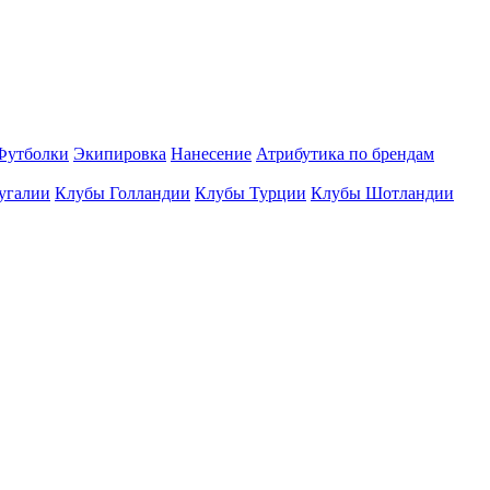
Футболки
Экипировка
Нанесение
Атрибутика по брендам
угалии
Клубы Голландии
Клубы Турции
Клубы Шотландии