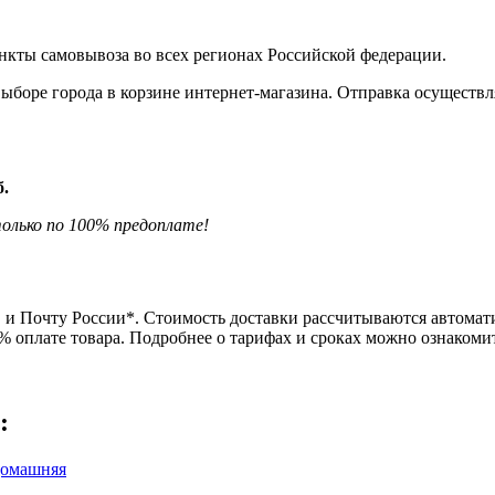
нкты самовывоза во всех регионах Российской федерации.
боре города в корзине интернет-магазина. Отправка осуществля
б.
олько по 100% предоплате!
и Почту России*. Стоимость доставки рассчитываются автомати
0% оплате товара. Подробнее о тарифах и сроках можно ознаком
: