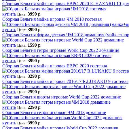
Сборная Бельгия майка игровая ЕВРО 2020 E. HAZARD 10 до
купить
3990
р.
Цена:
Сборная Бельгия майка игровая ЧМ 2018 гостевая
купить
3990
р.
Цена:
Сборная Бельгия форма детская ЧМ 2018 домашняя (майка+шо
купить
1590
р.
Цена:
Сборная Бельгия гетры игровые World Cup 2022 домашние
купить
3990
р.
Цена:
Сборная Бельгия майка игровая ЕВРО 2020 гостевая
купить
3290
р.
Цена:
Сборная Бельгия майка игровая 2016/17 R.LUKAKU 9 гостевая
купить
2590
р.
Цена:
Сборная Бельгия шорты игровые World Cup 2022 домашние
купить
2290
р.
Цена:
Сборная Бельгия гетры игровые ЧМ 2018 домашние
купить
3990
р.
Цена:
Сборная Бельгия майка игровая World Cup 2022 домашняя