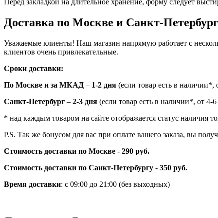
Перед закладкой на длительное хранение, форму следует высти
Доставка по Москве и Санкт-Петербур
Уважаемые клиенты! Наш магазин напрямую работает с нескол
клиентов очень привлекательные.
Сроки доставки:
По Москве и за МКАД
–
1-2 дня
(если товар есть в наличии*, о
Санкт-Петербург
–
2-3 дня
(если товар есть в наличии*, от 4-6
* над каждым товаром на сайте отображается статус наличия то
P.S. Так же бонусом для вас при оплате вашего заказа, вы пол
Стоимость доставки по Москве
-
290 руб.
Стоимость доставки по Санкт-Петербургу - 350 руб.
Время доставки
: с 09:00 до 21:00 (без выходных)