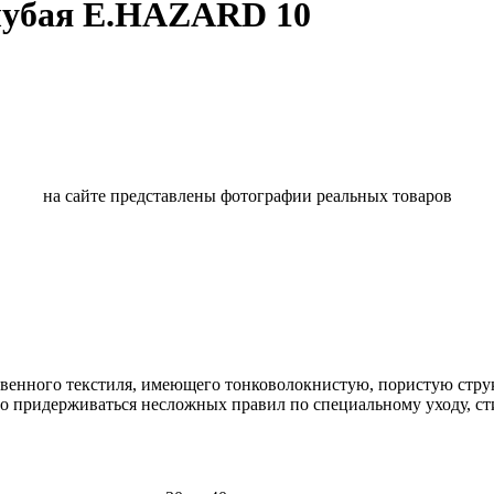
лубая E.HAZARD 10
на сайте представлены фотографии реальных товаров
твенного текстиля, имеющего тонковолокнистую, пористую стру
о придерживаться несложных правил по специальному уходу, ст