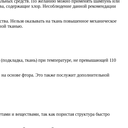
циальных средств. По желанию можно применять шампунь или
тва, содержащие хлор. Несоблюдение данной рекомендации
дства. Нельзя оказывать на ткань повышенное механическое
ной тканью.
 (подкладка, ткань) при температуре, не превышающей 110
на основе фтора. Это также послужит дополнительной
тами и веществами, так как пористая структура быстро