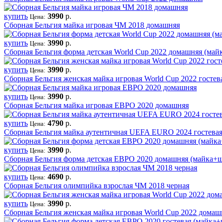
купить
3990
р.
Цена:
Сборная Бельгия майка игровая ЧМ 2018 домашняя
купить
3990
р.
Цена:
Сборная Бельгия форма детская World Cup 2022 домашняя (ма
купить
3990
р.
Цена:
Сборная Бельгия женская майка игровая World Cup 2022 гостев
купить
3990
р.
Цена:
Сборная Бельгия майка игровая ЕВРО 2020 домашняя
купить
4790
р.
Цена:
Сборная Бельгия майка аутентичная UEFA EURO 2024 гостева
купить
3990
р.
Цена:
Сборная Бельгия форма детская ЕВРО 2020 домашняя (майка+
купить
4690
р.
Цена:
Сборная Бельгия олимпийка взрослая ЧМ 2018 черная
купить
3990
р.
Цена:
Сборная Бельгия женская майка игровая World Cup 2022 домаш