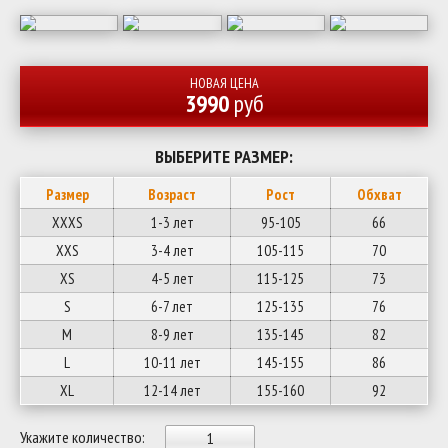
НОВАЯ ЦЕНА
3990
руб
ВЫБЕРИТЕ РАЗМЕР:
Размер
Возраст
Рост
Обхват
XXXS
1-3 лет
95-105
66
XXS
3-4 лет
105-115
70
XS
4-5 лет
115-125
73
S
6-7 лет
125-135
76
M
8-9 лет
135-145
82
L
10-11 лет
145-155
86
XL
12-14 лет
155-160
92
Укажите количество: