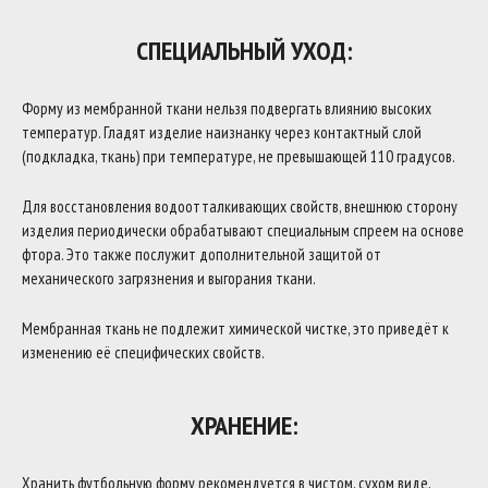
СПЕЦИАЛЬНЫЙ УХОД:
Форму из мембранной ткани нельзя подвергать влиянию высоких
температур. Гладят изделие наизнанку через контактный слой
(подкладка, ткань) при температуре, не превышающей 110 градусов.
Для восстановления водоотталкивающих свойств, внешнюю сторону
изделия периодически обрабатывают специальным спреем на основе
фтора. Это также послужит дополнительной защитой от
механического загрязнения и выгорания ткани.
Мембранная ткань не подлежит химической чистке, это приведёт к
изменению её специфических свойств.
ХРАНЕНИЕ:
Хранить футбольную форму рекомендуется в чистом, сухом виде,