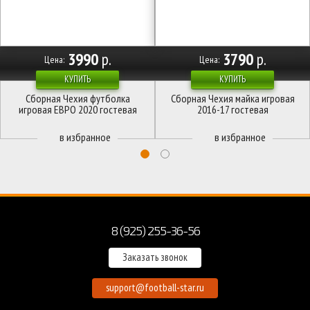
3990
р.
3790
р.
Цена:
Цена:
КУПИТЬ
КУПИТЬ
Сборная Чехия футболка
Сборная Чехия майка игровая
игровая ЕВРО 2020 гостевая
2016-17 гостевая
8 (925) 255-36-56
Заказать звонок
support@football-star.ru