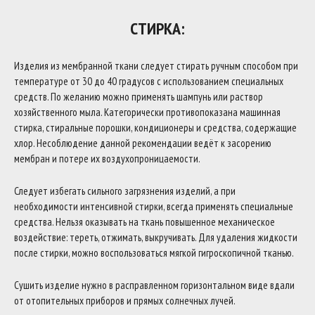
СТИРКА:
Изделия из мембранной ткани следует стирать ручным способом при
температуре от 30 до 40 градусов с использованием специальных
средств. По желанию можно применять шампунь или раствор
хозяйственного мыла. Категорически противопоказана машинная
стирка, стиральные порошки, кондиционеры и средства, содержащие
хлор. Несоблюдение данной рекомендации ведёт к засорению
мембран и потере их воздухопроницаемости.
Следует избегать сильного загрязнения изделий, а при
необходимости интенсивной стирки, всегда применять специальные
средства. Нельзя оказывать на ткань повышенное механическое
воздействие: тереть, отжимать, выкручивать. Для удаления жидкости
после стирки, можно воспользоваться мягкой гигроскопичной тканью.
Сушить изделие нужно в расправленном горизонтальном виде вдали
от отопительных приборов и прямых солнечных лучей.