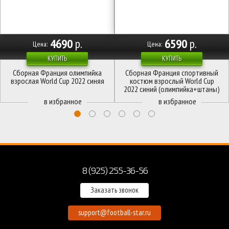
4690
р.
6590
р.
Цена:
Цена:
КУПИТЬ
КУПИТЬ
Сборная Франция олимпийка
Сборная Франция спортивный
взрослая World Cup 2022 синяя
костюм взрослый World Cup
2022 синий (олимпийка+штаны)
8 (925) 255-36-56
Заказать звонок
support@football-star.ru