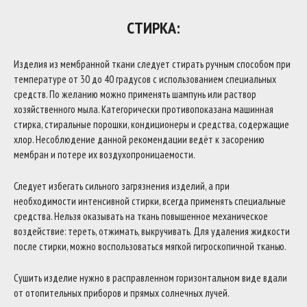
СТИРКА:
Изделия из мембранной ткани следует стирать ручным способом при
температуре от 30 до 40 градусов с использованием специальных
средств. По желанию можно применять шампунь или раствор
хозяйственного мыла. Категорически противопоказана машинная
стирка, стиральные порошки, кондиционеры и средства, содержащие
хлор. Несоблюдение данной рекомендации ведёт к засорению
мембран и потере их воздухопроницаемости.
Следует избегать сильного загрязнения изделий, а при
необходимости интенсивной стирки, всегда применять специальные
средства. Нельзя оказывать на ткань повышенное механическое
воздействие: тереть, отжимать, выкручивать. Для удаления жидкости
после стирки, можно воспользоваться мягкой гигроскопичной тканью.
Сушить изделие нужно в расправленном горизонтальном виде вдали
от отопительных приборов и прямых солнечных лучей.