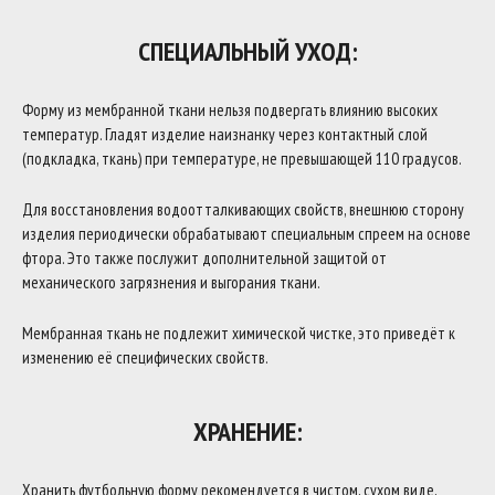
СПЕЦИАЛЬНЫЙ УХОД:
Форму из мембранной ткани нельзя подвергать влиянию высоких
температур. Гладят изделие наизнанку через контактный слой
(подкладка, ткань) при температуре, не превышающей 110 градусов.
Для восстановления водоотталкивающих свойств, внешнюю сторону
изделия периодически обрабатывают специальным спреем на основе
фтора. Это также послужит дополнительной защитой от
механического загрязнения и выгорания ткани.
Мембранная ткань не подлежит химической чистке, это приведёт к
изменению её специфических свойств.
ХРАНЕНИЕ:
Хранить футбольную форму рекомендуется в чистом, сухом виде,