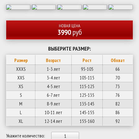
НОВАЯ ЦЕНА
3990
руб
ВЫБЕРИТЕ РАЗМЕР:
Размер
Возраст
Рост
Обхват
XXXS
1-3 лет
95-105
66
XXS
3-4 лет
105-115
70
XS
4-5 лет
115-125
73
S
6-7 лет
125-135
76
M
8-9 лет
135-145
82
L
10-11 лет
145-155
86
XL
12-14 лет
155-160
92
Укажите количество: