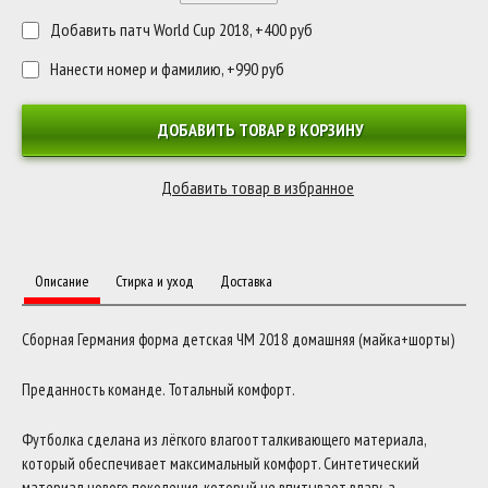
Добавить патч World Cup 2018, +400 руб
Нанести номер и фамилию, +990 руб
ДОБАВИТЬ ТОВАР В КОРЗИНУ
Описание
Стирка и уход
Доставка
Сборная Германия форма детская ЧМ 2018 домашняя (майка+шорты)
Преданность команде. Тотальный комфорт.
Футболка сделана из лёгкого влагоотталкивающего материала,
который обеспечивает максимальный комфорт. Синтетический
материал нового поколения, который не впитывает влагу, а