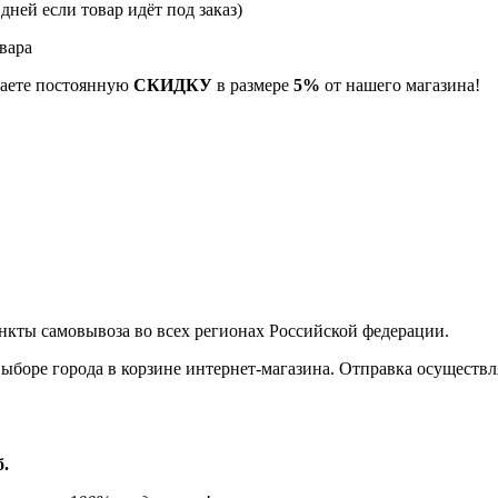
 дней если товар идёт под заказ)
вара
учаете постоянную
СКИДКУ
в размере
5%
от нашего магазина!
нкты самовывоза во всех регионах Российской федерации.
боре города в корзине интернет-магазина. Отправка осуществля
б.