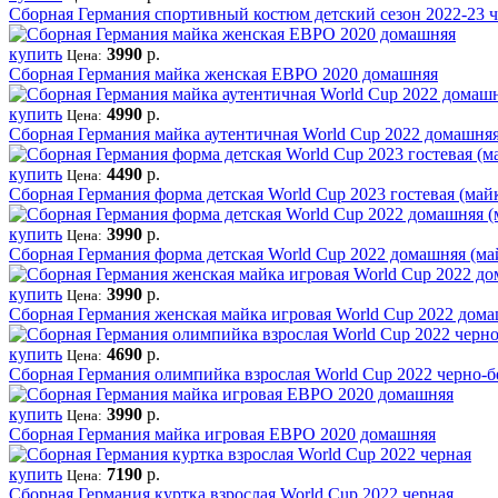
Сборная Германия спортивный костюм детский сезон 2022-23 
купить
3990
р.
Цена:
Сборная Германия майка женская ЕВРО 2020 домашняя
купить
4990
р.
Цена:
Сборная Германия майка аутентичная World Cup 2022 домашня
купить
4490
р.
Цена:
Сборная Германия форма детская World Cup 2023 гостевая (ма
купить
3990
р.
Цена:
Сборная Германия форма детская World Cup 2022 домашняя (м
купить
3990
р.
Цена:
Сборная Германия женская майка игровая World Cup 2022 дом
купить
4690
р.
Цена:
Сборная Германия олимпийка взрослая World Cup 2022 черно-б
купить
3990
р.
Цена:
Сборная Германия майка игровая ЕВРО 2020 домашняя
купить
7190
р.
Цена:
Сборная Германия куртка взрослая World Cup 2022 черная