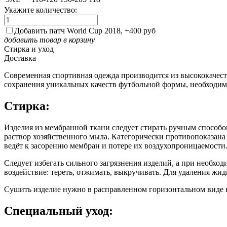
Укажите количество:
Добавить патч World Cup 2018, +400 руб
добавить товар в корзину
Стирка и уход
Доставка
Современная спортивная одежда производится из высококачес
сохранения уникальных качеств футбольной формы, необходим
Стирка:
Изделия из мембранной ткани следует стирать ручным способо
раствор хозяйственного мыла. Категорически противопоказан
ведёт к засорению мембран и потере их воздухопроницаемости
Следует избегать сильного загрязнения изделий, а при необхо
воздействие: тереть, отжимать, выкручивать. Для удаления жи
Сушить изделие нужно в расправленном горизонтальном виде 
Специальный уход: