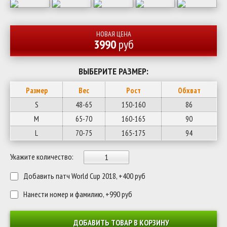
НОВАЯ ЦЕНА
3990
руб
ВЫБЕРИТЕ РАЗМЕР:
Размер
Вес
Рост
Обхват
S
48-65
150-160
86
M
65-70
160-165
90
L
70-75
165-175
94
Укажите количество:
Добавить патч World Cup 2018, +400 руб
Нанести номер и фамилию, +990 руб
ДОБАВИТЬ ТОВАР В КОРЗИНУ