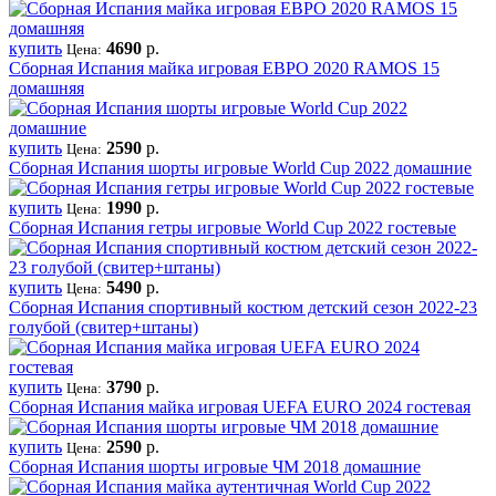
купить
4690
р.
Цена:
Сборная Испания майка игровая ЕВРО 2020 RAMOS 15
домашняя
купить
2590
р.
Цена:
Сборная Испания шорты игровые World Cup 2022 домашние
купить
1990
р.
Цена:
Сборная Испания гетры игровые World Cup 2022 гостевые
купить
5490
р.
Цена:
Сборная Испания спортивный костюм детский сезон 2022-23
голубой (свитер+штаны)
купить
3790
р.
Цена:
Сборная Испания майка игровая UEFA EURO 2024 гостевая
купить
2590
р.
Цена:
Сборная Испания шорты игровые ЧМ 2018 домашние