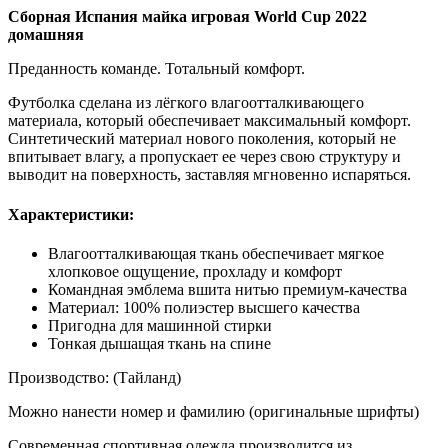
Сборная Испания майка игровая World Cup 2022
домашняя
Преданность команде. Тотальный комфорт.
Футболка сделана из лёгкого влагоотталкивающего
материала, который обеспечивает максимальный комфорт.
Синтетический материал нового поколения, который не
впитывает влагу, а пропускает ее через свою структуру и
выводит на поверхность, заставляя мгновенно испаряться.
Характеристики:
Влагоотталкивающая ткань обеспечивает мягкое
хлопковое ощущение, прохладу и комфорт
Командная эмблема вшита нитью премиум-качества
Материал: 100% полиэстер высшего качества
Пригодна для машинной стирки
Тонкая дышащая ткань на спине
Производство: (Тайланд)
Можно нанести номер и фамилию (оригинальные шрифты)
Современная спортивная одежда производится из