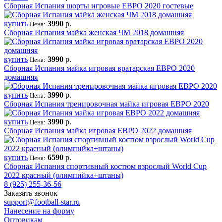
Сборная Испания шорты игровые ЕВРО 2020 гостевые
купить
3990
р.
Цена:
Сборная Испания майка женская ЧМ 2018 домашняя
купить
3990
р.
Цена:
Сборная Испания майка игровая вратарская ЕВРО 2020
домашняя
купить
3990
р.
Цена:
Сборная Испания тренировочная майка игровая ЕВРО 2020
купить
3990
р.
Цена:
Сборная Испания майка игровая ЕВРО 2022 домашняя
купить
6590
р.
Цена:
Сборная Испания спортивный костюм взрослый World Cup
2022 красный (олимпийка+штаны)
8 (925) 255-36-56
Заказать звонок
support@football-star.ru
Нанесение на форму
Оптовикам