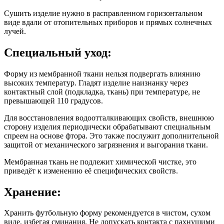
Сушить изделие нужно в расправленном горизонтальном
виде вдали от отопительных приборов и прямых солнечных
лучей.
Специальный уход:
Форму из мембранной ткани нельзя подвергать влиянию
высоких температур. Гладят изделие наизнанку через
контактный слой (подкладка, ткань) при температуре, не
превышающей 110 градусов.
Для восстановления водоотталкивающих свойств, внешнюю
сторону изделия периодически обрабатывают специальным
спреем на основе фтора. Это также послужит дополнительной
защитой от механического загрязнения и выгорания ткани.
Мембранная ткань не подлежит химической чистке, это
приведёт к изменению её специфических свойств.
Хранение:
Хранить футбольную форму рекомендуется в чистом, сухом
виде, избегая сминания. Не допускать контакта с пахнущими