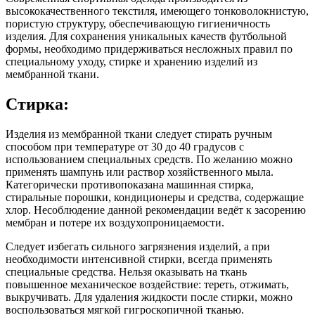
высококачественного текстиля, имеющего тонковолокнистую,
пористую структуру, обеспечивающую гигиеничность
изделия. Для сохранения уникальных качеств футбольной
формы, необходимо придерживаться несложных правил по
специальному уходу, стирке и хранению изделий из
мембранной ткани.
Стирка:
Изделия из мембранной ткани следует стирать ручным
способом при температуре от 30 до 40 градусов с
использованием специальных средств. По желанию можно
применять шампунь или раствор хозяйственного мыла.
Категорически противопоказана машинная стирка,
стиральные порошки, кондиционеры и средства, содержащие
хлор. Несоблюдение данной рекомендации ведёт к засорению
мембран и потере их воздухопроницаемости.
Следует избегать сильного загрязнения изделий, а при
необходимости интенсивной стирки, всегда применять
специальные средства. Нельзя оказывать на ткань
повышенное механическое воздействие: тереть, отжимать,
выкручивать. Для удаления жидкости после стирки, можно
воспользоваться мягкой гигроскопичной тканью.