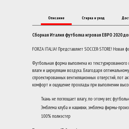
Описание
Стирка и уход
Дос
Сборная Италия футболка игровая ЕВРО 2020 д
FORZA ITALIA! Представляет SOCCER-STORE! Новая ф
Футбольная форма выполнена из текстурированного п
влаги и циркуляции воздуха. Благодаря оптимально
спроектированных вентиляционных отверстий, пот ак
комфорт и ощущение прохлады при выполнении высоки
Ткань не поглощает влагу, по-этому вес футболь
Эмблема клуба и нашивки, эмблема фирмы-произв
100% полиэстер