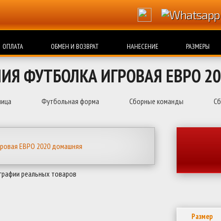
ОПЛАТА
ОБМЕН И ВОЗВРАТ
НАНЕСЕНИЕ
РАЗМЕРЫ
ЛИЯ ФУТБОЛКА ИГРОВАЯ ЕВРО 2
ница
Футбольная форма
Сборные команды
Сб
графии реальных товаров
Размер