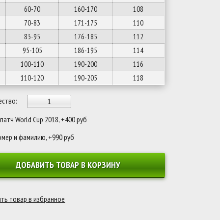
60-70
160-170
108
70-83
171-175
110
83-95
176-185
112
95-105
186-195
114
100-110
190-200
116
110-120
190-205
118
ество:
атч World Cup 2018, +400 руб
омер и фамилию, +990 руб
ДОБАВИТЬ ТОВАР В КОРЗИНУ