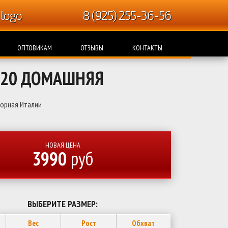
8 (925) 255-36-56
ОПТОВИКАМ
ОТЗЫВЫ
КОНТАКТЫ
020 ДОМАШНЯЯ
орная Италии
НОВАЯ ЦЕНА
3990
руб
ВЫБЕРИТЕ РАЗМЕР:
Вес
Рост
Обхват