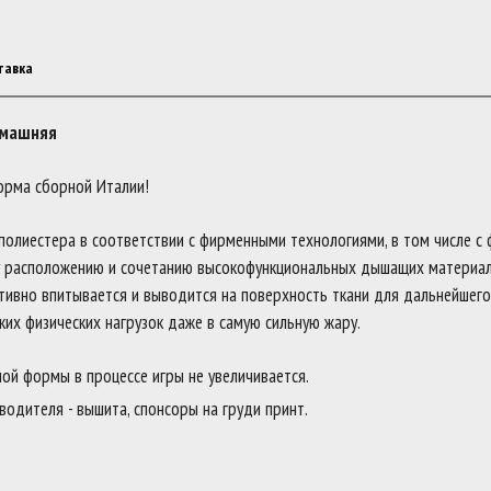
тавка
омашняя
орма сборной Италии!
олиестера в соответствии с фирменными технологиями, в том числе с 
му расположению и сочетанию высокофункциональных дышащих материал
тивно впитывается и выводится на поверхность ткани для дальнейшего
х физических нагрузок даже в самую сильную жару.
ной формы в процессе игры не увеличивается.
одителя - вышита, спонсоры на груди принт.