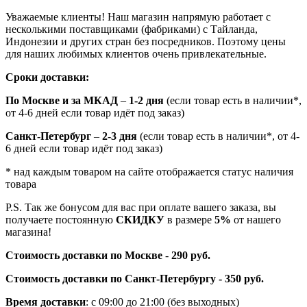
Уважаемые клиенты! Наш магазин напрямую работает с
несколькими поставщиками (фабриками) с Тайланда,
Индонезии и других стран без посредников. Поэтому цены
для наших любимых клиентов очень привлекательные.
Сроки доставки:
По Москве и за МКАД
–
1-2 дня
(если товар есть в наличии*,
от 4-6 дней если товар идёт под заказ)
Санкт-Петербург
–
2-3 дня
(если товар есть в наличии*, от 4-
6 дней если товар идёт под заказ)
* над каждым товаром на сайте отображается статус наличия
товара
P.S. Так же бонусом для вас при оплате вашего заказа, вы
получаете постоянную
СКИДКУ
в размере
5%
от нашего
магазина!
Стоимость доставки по Москве
-
290 руб.
Стоимость доставки по Санкт-Петербургу - 350 руб.
Время доставки
: с 09:00 до 21:00 (без выходных)