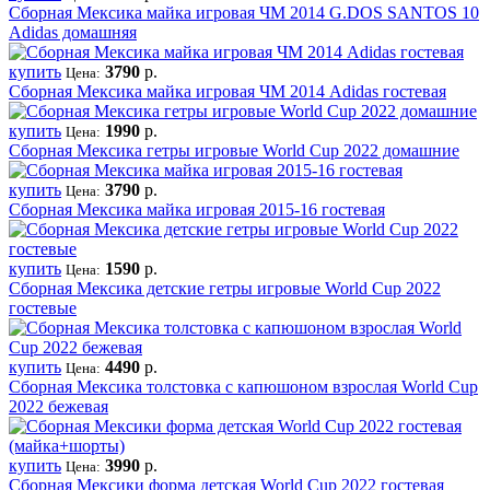
Сборная Мексика майка игровая ЧМ 2014 G.DOS SANTOS 10
Adidas домашняя
купить
3790
р.
Цена:
Сборная Мексика майка игровая ЧМ 2014 Adidas гостевая
купить
1990
р.
Цена:
Сборная Мексика гетры игровые World Cup 2022 домашние
купить
3790
р.
Цена:
Сборная Мексика майка игровая 2015-16 гостевая
купить
1590
р.
Цена:
Сборная Мексика детские гетры игровые World Cup 2022
гостевые
купить
4490
р.
Цена:
Сборная Мексика толстовка с капюшоном взрослая World Cup
2022 бежевая
купить
3990
р.
Цена:
Сборная Мексики форма детская World Cup 2022 гостевая