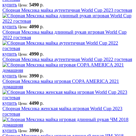
купить
5490
р.
Цена:
Сборная Мексика майка аутентичная World Cup 2023 гостевая
купить
4090
р.
Цена:
Сборная Мексика майка длинный рукав игровая World Cup
2022 гостевая
купить
4990
р.
Цена:
Сборная Мексика майка аутентичная World Cup 2022 гостевая
купить
3990
р.
Цена:
Сборная Мексика майка игровая COPA AMERICA 2021
домашняя
купить
4490
р.
Цена:
Сборная Мексика женская майка игровая World Cup 2023
гостевая
купить
3990
р.
Цена:
Сборная Мексика майка игровая длинный рукав ЧМ 2018