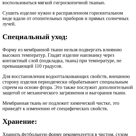
воспользоваться мягкой гигроскопичной тканью.
Сушить изделие нужно в расправленном горизонтальном
виде вдали от отопительных приборов и прямых солнечных
лучей.
Специальный уход:
Форму из мембранной ткани нельзя подвергать влиянию
высоких температур. Гладят изделие наизнанку через
контактный слой (подкладка, ткань) при температуре, не
превышающей 110 градусов.
Для восстановления водоотталкивающих свойств, внешнюю
сторону изделия периодически обрабатывают специальным
спреем на основе фтора. Это также послужит дополнительной
защитой от механического загрязнения и выгорания ткани.
Мембранная ткань не подлежит химической чистке, это
приведёт к изменению её специфических свойств.
Хранение:
Хранить футбольную форму рекомендуется в чистом, сухом