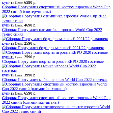
купить
6590
р.
Цена:
Сборная Португалия спортивный костюм взрослый World Cup
2022 синий (свитер+штаны)
купить
4690
р.
Цена:
Сборная Португалия олимпийка взрослая World Cup 2022
темно синяя
купить
2590
р.
Цена:
Сборная Португалия боди для малышей 2021/22 домашняя
купить
2590
р.
Цена:
Сборная Португалия шорты игровые ЕВРО 2020 гостевые
купить
3990
р.
Цена:
Сборная Португалия майка игровая World Cup 2022 гостевая
купить
6590
р.
Цена:
Сборная Португалия спортивный костюм взрослый World Cup
2022 синий (олимпийка+штаны)