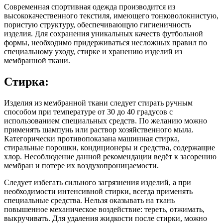
Современная спортивная одежда производится из
высококачественного текстиля, имеющего тонковолокнистую,
пористую структуру, обеспечивающую гигиеничность
изделия. Для сохранения уникальных качеств футбольной
формы, необходимо придерживаться несложных правил по
специальному уходу, стирке и хранению изделий из
мембранной ткани.
Стирка:
Изделия из мембранной ткани следует стирать ручным
способом при температуре от 30 до 40 градусов с
использованием специальных средств. По желанию можно
применять шампунь или раствор хозяйственного мыла.
Категорически противопоказана машинная стирка,
стиральные порошки, кондиционеры и средства, содержащие
хлор. Несоблюдение данной рекомендации ведёт к засорению
мембран и потере их воздухопроницаемости.
Следует избегать сильного загрязнения изделий, а при
необходимости интенсивной стирки, всегда применять
специальные средства. Нельзя оказывать на ткань
повышенное механическое воздействие: тереть, отжимать,
выкручивать. Для удаления жидкости после стирки, можно