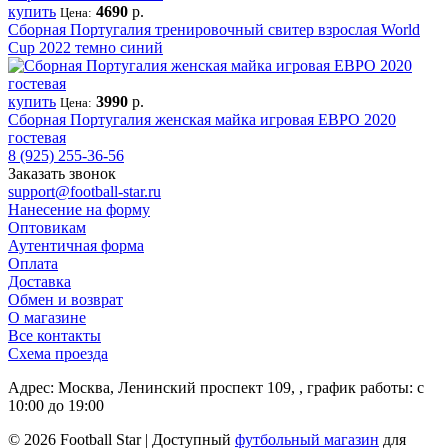
купить
4690
р.
Цена:
Сборная Португалия тренировочный свитер взрослая World
Cup 2022 темно синий
купить
3990
р.
Цена:
Сборная Португалия женская майка игровая ЕВРО 2020
гостевая
8 (925) 255-36-56
Заказать звонок
support@football-star.ru
Нанесение на форму
Оптовикам
Аутентичная форма
Оплата
Доставка
Обмен и возврат
О магазине
Все контакты
Схема проезда
Адрес: Москва, Ленинский проспект 109, , график работы: с
10:00 до 19:00
© 2026 Football Star | Доступный
футбольный магазин
для