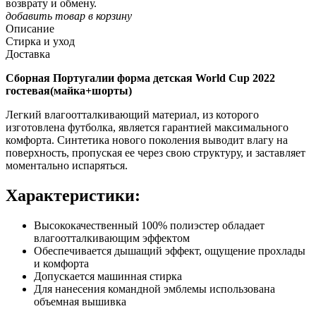
возврату и обмену.
добавить товар в корзину
Описание
Стирка и уход
Доставка
Сборная Португалии форма детская World Cup 2022
гостевая(майка+шорты)
Легкий влагоотталкивающий материал, из которого
изготовлена футболка, является гарантией максимального
комфорта. Синтетика нового поколения выводит влагу на
поверхность, пропуская ее через свою структуру, и заставляет
моментально испаряться.
Характеристики:
Высококачественный 100% полиэстер обладает
влагоотталкивающим эффектом
Обеспечивается дышащий эффект, ощущение прохлады
и комфорта
Допускается машинная стирка
Для нанесения командной эмблемы использована
объемная вышивка