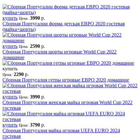
купить
3990
р.
Цена:
Сборная Португалии форма детская ЕВРО 2020 гостевая
(майка+шорты)
купить
2590
р.
Цена:
Сборная Португалия шорты игровые World Cup 2022
домашние
купить
2290
р.
Цена:
Сборная Португалия гетры игровые ЕВРО 2020 домашние
купить
3990
р.
Цена:
Сборная Португалия женская майка игровая World Cup 2022
гостевая
купить
3790
р.
Цена:
Сборная Португалия майка игровая UEFA EURO 2024
гостевая