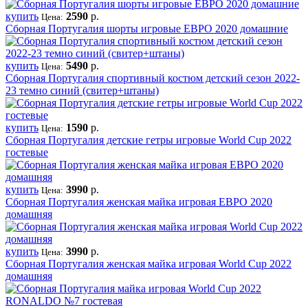
купить
2590
р.
Цена:
Сборная Португалия шорты игровые ЕВРО 2020 домашние
купить
5490
р.
Цена:
Сборная Португалия спортивный костюм детский сезон 2022-
23 темно синий (свитер+штаны)
купить
1590
р.
Цена:
Сборная Португалия детские гетры игровые World Cup 2022
гостевые
купить
3990
р.
Цена:
Сборная Португалия женская майка игровая ЕВРО 2020
домашняя
купить
3990
р.
Цена:
Сборная Португалия женская майка игровая World Cup 2022
домашняя