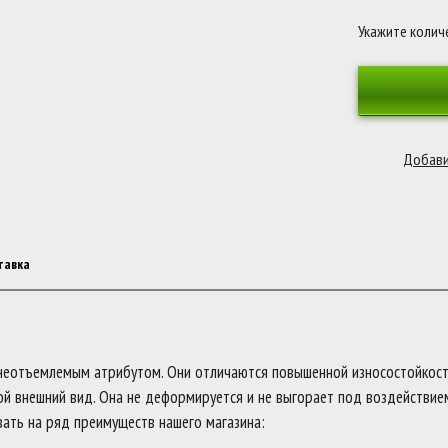
Укажите колич
тавка
 неотъемлемым атрибутом. Они отличаются повышенной износостойкост
й внешний вид. Она не деформируется и не выгорает под воздействием
ать на ряд преимуществ нашего магазина: