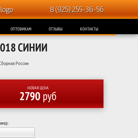
8 (925) 255-36-56
ОПТОВИКАМ
ОТЗЫВЫ
КОНТАКТЫ
018 СИНИИ
Сборная России
НОВАЯ ЦЕНА
2790
руб
змер: