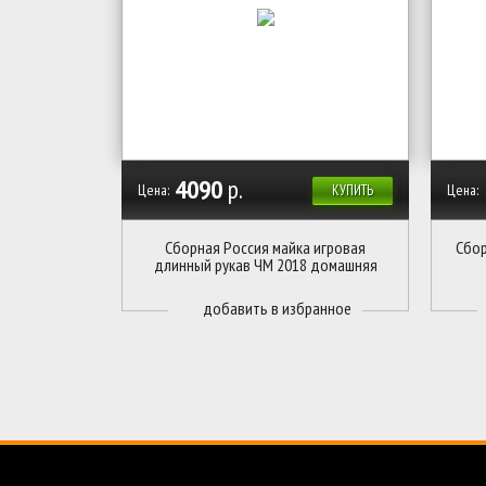
4090
р.
Цена:
Цена:
КУПИТЬ
Сборная Россия майка игровая
Сбор
длинный рукав ЧМ 2018 домашняя