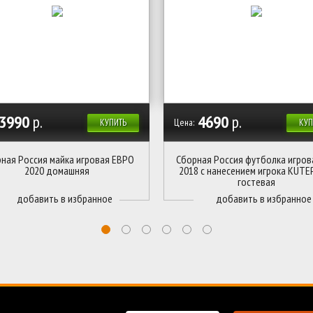
3990
р.
4690
р.
Цена:
КУПИТЬ
КУП
ная Россия майка игровая ЕВРО
Сборная Россия футболка игров
2020 домашняя
2018 с нанесением игрока KUTE
гостевая