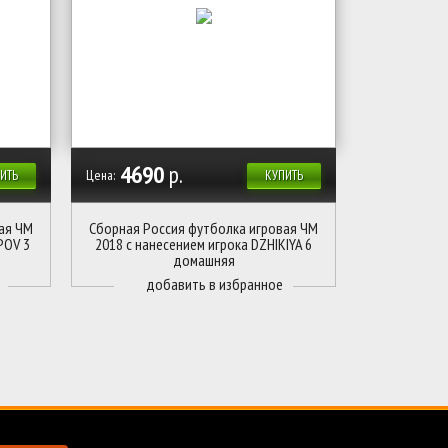
4690
р.
Цена:
ИТЬ
КУПИТЬ
ая ЧМ
Сборная Россия футболка игровая ЧМ
POV 3
2018 с нанесением игрока DZHIKIYA 6
домашняя