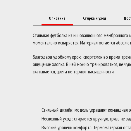
Описание
Стирка и уход
Дос
Стильная футболка из инновационного мембранного м
моментально испаряется. Материал остается абсолют
Благодаря удобному крою, спортсмен во время трен
ощущение хлопка. В ней можно тренироваться, не чув
скатывается, цвета не теряют насыщенности.
Стильный дизайн: модель украшают командная э
Несложный уход: стирается вручную, грязь не за
Высокий уровень комфорта. Термоматериал оста