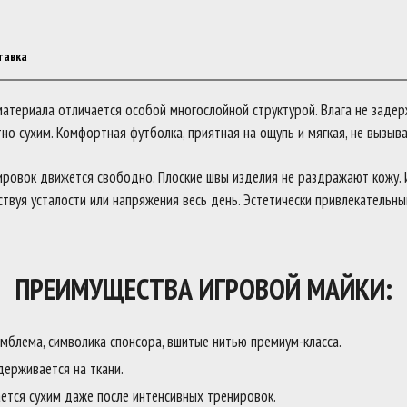
тавка
атериала отличается особой многослойной структурой. Влага не задерж
но сухим. Комфортная футболка, приятная на ощупь и мягкая, не вызыв
ировок движется свободно. Плоские швы изделия не раздражают кожу. 
ствуя усталости или напряжения весь день. Эстетически привлекательн
ПРЕИМУЩЕСТВА ИГРОВОЙ МАЙКИ:
мблема, символика спонсора, вшитые нитью премиум-класса.
держивается на ткани.
ется сухим даже после интенсивных тренировок.