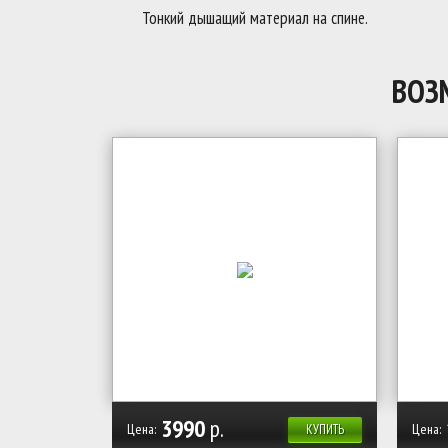
Тонкий дышащий материал на спине.
ВОЗ
3990
р.
Цена:
Цена:
КУПИТЬ