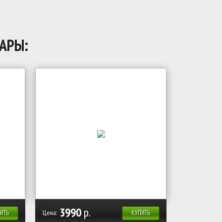
АРЫ:
3990
р.
Цена:
ИТЬ
КУПИТЬ