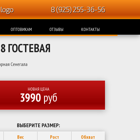
8 (925) 255-36-56
ОПТОВИКАМ
ОТЗЫВЫ
КОНТАКТЫ
8 ГОСТЕВАЯ
рная Сенегала
НОВАЯ ЦЕНА
3990
руб
ВЫБЕРИТЕ РАЗМЕР:
Вес
Рост
Обхват