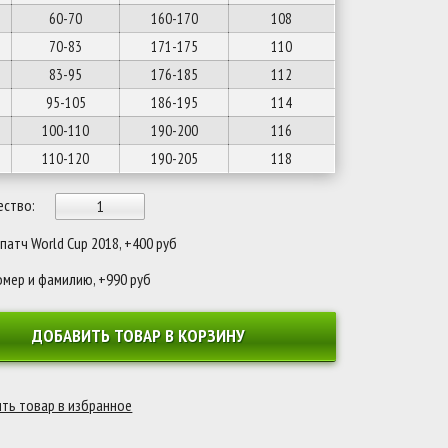
60-70
160-170
108
70-83
171-175
110
83-95
176-185
112
95-105
186-195
114
100-110
190-200
116
110-120
190-205
118
ество:
атч World Cup 2018, +400 руб
омер и фамилию, +990 руб
ДОБАВИТЬ ТОВАР В КОРЗИНУ