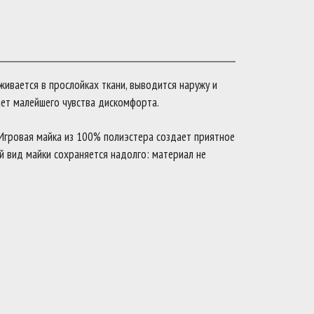
ивается в прослойках ткани, выводится наружу и
ает малейшего чувства дискомфорта.
Игровая майка из 100% полиэстера создает приятное
ый вид майки сохраняется надолго: материал не